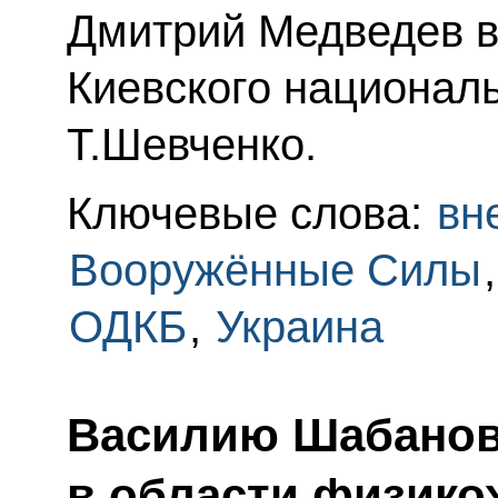
Дмитрий Медведев в
Киевского национал
Т.Шевченко.
Ключевые слова:
вн
Вооружённые Силы
ОДКБ
,
Украина
Василию Шабанову
в области физико