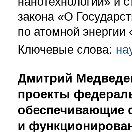
нанотехнологий» и с
закона «О Государс
по атомной энергии 
Ключевые слова:
на
Дмитрий Медведев
проекты федераль
обеспечивающие 
и функционирова