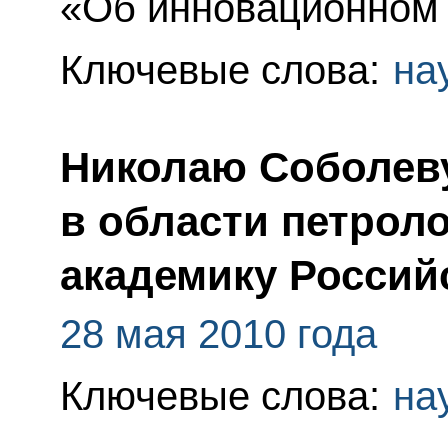
«Об инновационном 
Ключевые слова:
на
Николаю Соболеву
в области петрол
академику Россий
28 мая 2010 года
Ключевые слова:
на