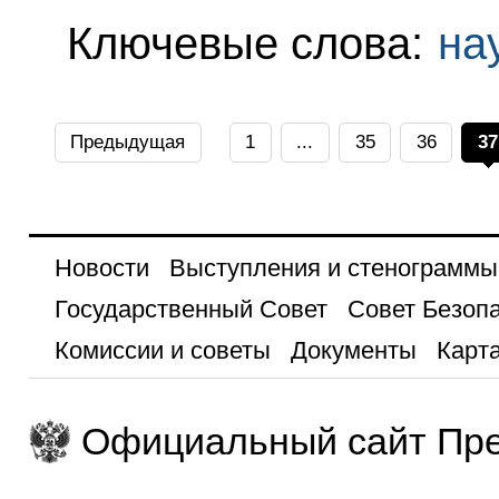
Ключевые слова:
на
Предыдущая
1
...
35
36
37
Новости
Выступления и стенограммы
Государственный Совет
Совет Безоп
Комиссии и советы
Документы
Карта
Официальный сайт Пре