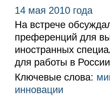
14 мая 2010 года
На встрече обсужда
преференций для в
иностранных специа
для работы в России
Ключевые слова:
ми
инновации