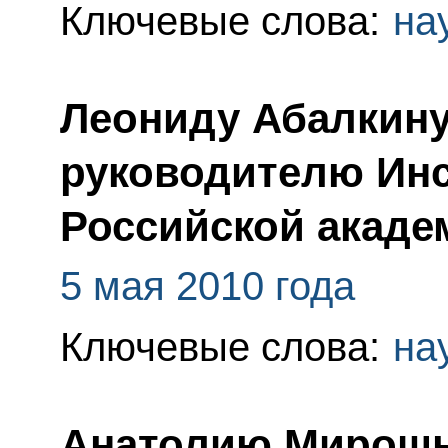
Ключевые слова:
на
Леониду Абалкину
руководителю Инс
Российской акаде
5 мая 2010 года
Ключевые слова:
на
Анатолию Мирошн