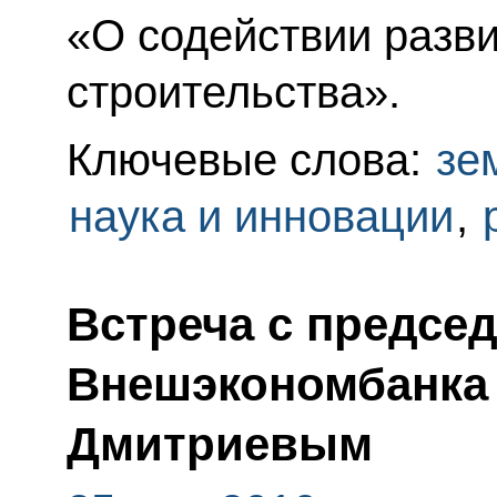
«О содействии разв
строительства».
Ключевые слова:
зе
наука и инновации
,
Встреча с предсе
Внешэкономбанка
Дмитриевым