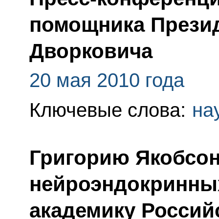
помощника Прези
Дворковича
20 мая 2010 года
Ключевые слова:
на
Григорию Якобсон
нейроэндокринны
академику Россий