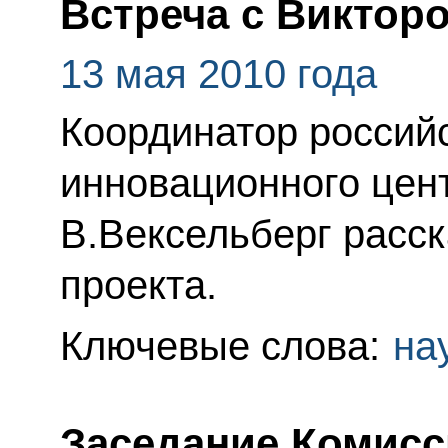
Встреча с Виктор
13 мая 2010 года
Координатор российс
инновационного цен
В.Вексельберг расск
проекта.
Ключевые слова:
на
Заседание Комисс