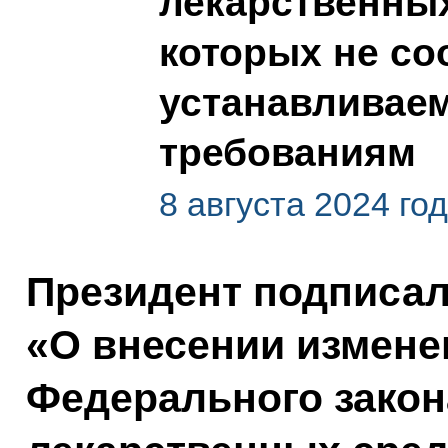
лекарственных
которых не со
устанавливае
требованиям
8 августа 2024 го
Президент подписа
«О внесении измене
Федерального зако