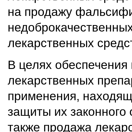
на продажу фальсиф
недоброкачественных
лекарственных средст
В целях обеспечения 
лекарственных препа
применения, находящ
защиты их законного
также продажа лекар