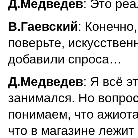
Д.Медведев
: Это ре
В.Гаевский
: Конечно
поверьте, искусственн
добавили спроса…
Д.Медведев
: Я всё э
занимался. Но вопрос
понимаем, что ажиота
что в магазине лежит 