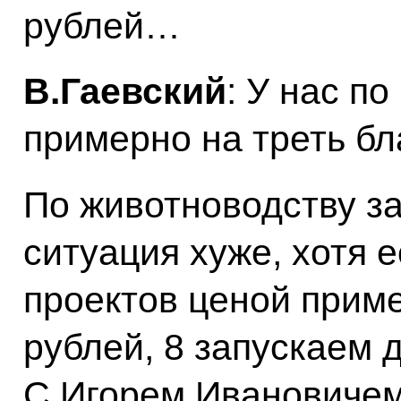
рублей…
В.Гаевский
: У нас по
примерно на треть бл
По животноводству з
ситуация хуже, хотя 
проектов ценой прим
рублей, 8 запускаем д
С Игорем Ивановиче