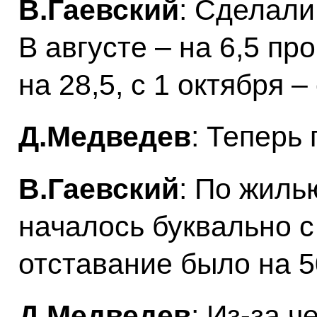
В.Гаевский
: Сделали
В августе – на 6,5 пр
на 28,5, с 1 октября 
Д.Медведев
: Теперь
В.Гаевский
: По жиль
началось буквально с
отставание было на 5
Д.Медведев
: Из‑за ч