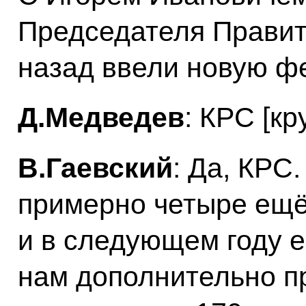
Председателя Правит
назад ввели новую фе
Д.Медведев
: КРС [кр
В.Гаевский
: Да, КРС
примерно четыре ещё
и в следующем году е
нам дополнительно п