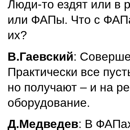
Люди‑то ездят или в 
или ФАПы. Что с ФАП
их?
В.Гаевский
: Соверше
Практически все пус
но получают – и на р
оборудование.
Д.Медведев
: В ФАПа