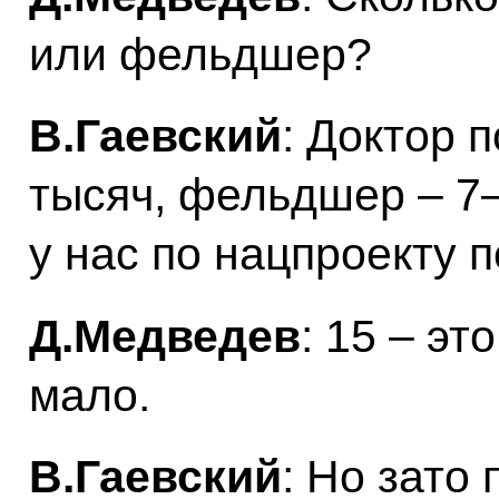
или фельдшер?
В.Гаевский
: Доктор 
тысяч, фельдшер – 7–
у нас по нацпроекту 
Д.Медведев
: 15 – эт
мало.
В.Гаевский
: Но зато