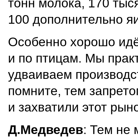
тонн молока, 170 тыс
100 дополнительно яи
Особенно хорошо идё
и по птицам. Мы практ
удваиваем производс
помните, тем запрето
и захватили этот рыно
Д.Медведев
: Тем не