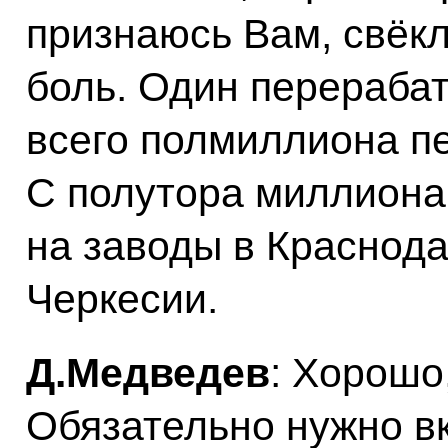
признаюсь Вам, свёкл
боль. Один перераба
всего полмиллиона п
С полутора миллиона
на заводы в Краснода
Черкесии.
Д.Медведев
: Хорошо
Обязательно нужно в