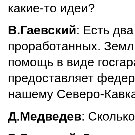
какие‑то идеи?
В.Гаевский
: Есть дв
проработанных. Земл
помощь в виде госгар
предоставляет федер
нашему Северо-Кавка
Д.Медведев
: Скольк