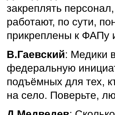
закреплять персонал,
работают, по сути, по
прикреплены к ФАПу и
В.Гаевский
: Медики 
федеральную инициат
подъёмных для тех, к
на село. Поверьте, лю
Д.Медведев
: Скольк