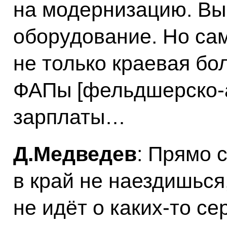
на модернизацию. Вы
оборудование. Но сам
не только краевая бол
ФАПы [фельдшерско-а
зарплаты…
Д.Медведев
: Прямо 
в край не наездишься
не идёт о каких‑то с