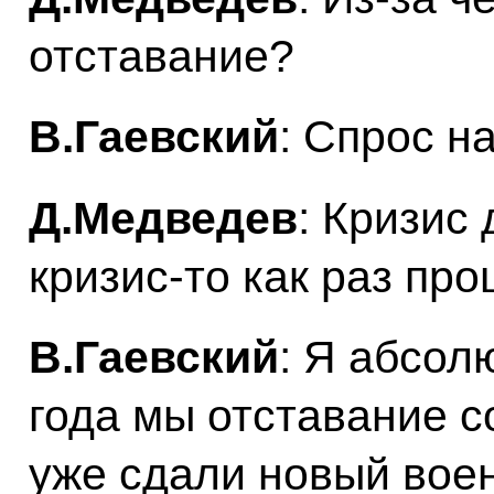
отставание?
В.Гаевский
: Спрос н
Д.Медведев
: Кризис
кризис‑то как раз про
В.Гаевский
: Я абсол
года мы отставание с
уже сдали новый воен