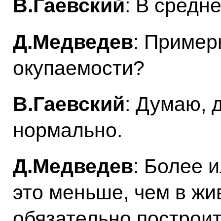
В.Гаевский
: В средн
Д.Медведев
: Пример
окупаемости?
В.Гаевский
: Думаю, 
нормально.
Д.Медведев
: Более 
это меньше, чем в жи
обязательно построить