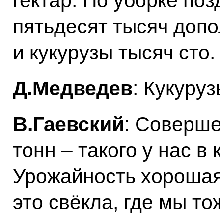
гектар. По уборке по
пятьдесят тысяч доп
и кукурузы тысяч сто.
Д.Медведев
: Кукуру
В.Гаевский
: Соверше
тонн – такого у нас в 
Урожайность хорошая.
это свёкла, где мы т