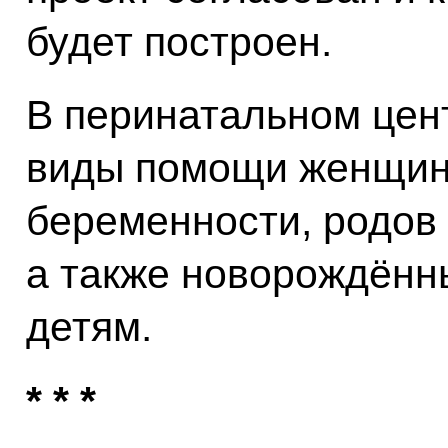
будет построен.
В перинатальном цент
виды помощи женщин
беременности, родов 
а также новорождён
детям.
* * *