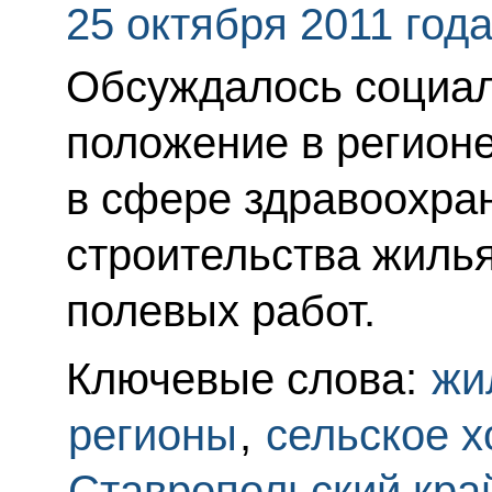
25 октября 2011 год
Обсуждалось социал
положение в регионе
в сфере здравоохран
строительства жилья
полевых работ.
Ключевые слова:
жи
регионы
,
сельское х
Ставропольский кра