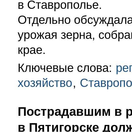
в Ставрополье.
Отдельно обсуждала
урожая зерна, собра
крае.
Ключевые слова:
ре
хозяйство
,
Ставропо
Пострадавшим в р
в Пятигорске дол