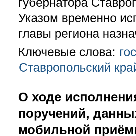
губернатора Ставроп
Указом временно и
главы региона назна
Ключевые слова:
го
Ставропольский кра
О ходе исполнения
поручений, данны
мобильной приём