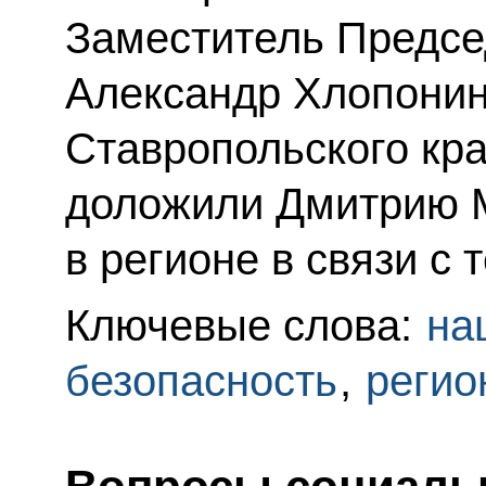
Заместитель Предсе
Александр Хлопонин
Ставропольского кр
доложили Дмитрию М
в регионе в связи с 
Ключевые слова:
на
безопасность
,
регио