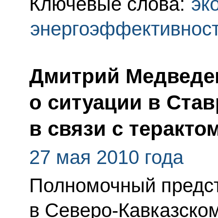
Ключевые слова:
эк
энергоэффективнос
Дмитрий Медведе
о ситуации в Ста
в связи с теракто
27 мая 2010 года
Полномочный предст
в Северо-Кавказско