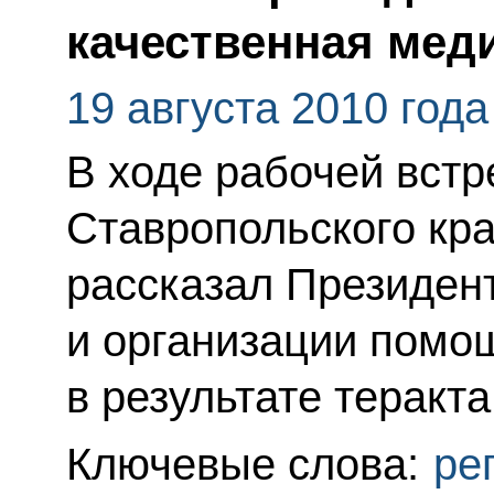
качественная мед
19 августа 2010 года
В ходе рабочей встр
Ставропольского кр
рассказал Президент
и организации помо
в результате теракта
Ключевые слова:
ре