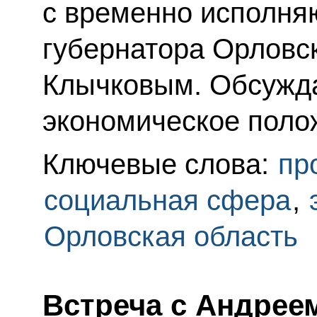
с временно исполня
губернатора Орловс
Клычковым. Обсужда
экономическое полож
Ключевые слова:
пр
социальная сфера
,
Орловская область
Встреча с Андре