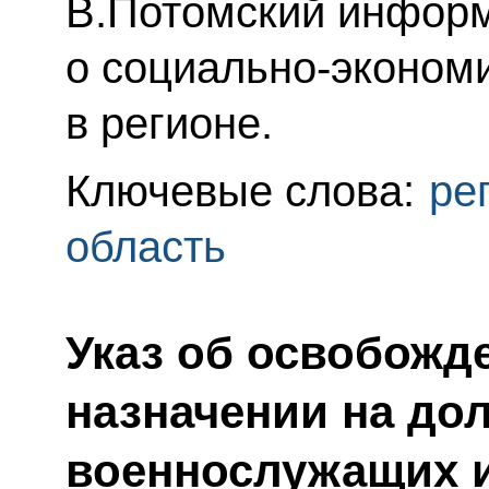
В.Потомский инфор
о социально-эконом
в регионе.
Ключевые слова:
ре
область
Указ об освобожд
назначении на до
военнослужащих и