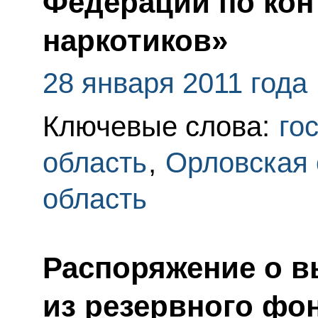
Федерации по кон
наркотиков»
28 января 2011 года
Ключевые слова:
го
область
,
Орловская 
область
Распоряжение о в
из резервного фо