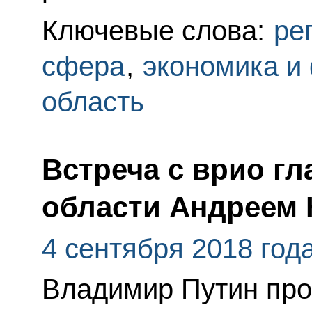
Ключевые слова:
ре
сфера
,
экономика и
область
Встреча с врио г
области Андреем
4 сентября 2018 год
Владимир Путин про