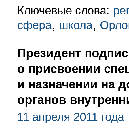
Ключевые слова:
ре
сфера
,
школа
,
Орло
Президент подпис
о присвоении спе
и назначении на 
органов внутренн
11 апреля 2011 года