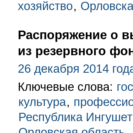
хозяйство
,
Орловска
Распоряжение о в
из резервного фо
26 декабря 2014 год
Ключевые слова:
го
культура
,
профессио
Республика Ингушет
Орловская область