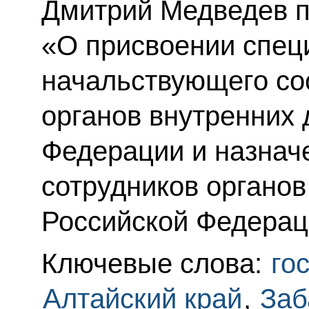
Дмитрий Медведев п
«О присвоении спец
начальствующего со
органов внутренних 
Федерации и назнач
сотрудников органов
Российской Федерац
Ключевые слова:
го
Алтайский край
,
Заб