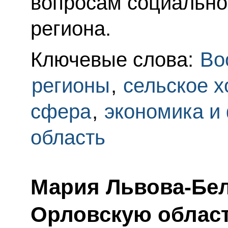
вопросам социально
региона.
Ключевые слова:
Во
регионы
,
сельское х
сфера
,
экономика и
область
Мария Львова-Бел
Орловскую облас