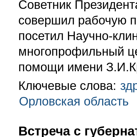
Советник Президент
совершил рабочую по
посетил Научно-кли
многопрофильный ц
помощи имени З.И.К
Ключевые слова:
зд
Орловская область
Встреча с губерн