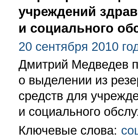
учреждений здра
и социального об
20 сентября 2010 го
Дмитрий Медведев 
о выделении из рез
средств для учрежд
и социального обсл
Ключевые слова:
со