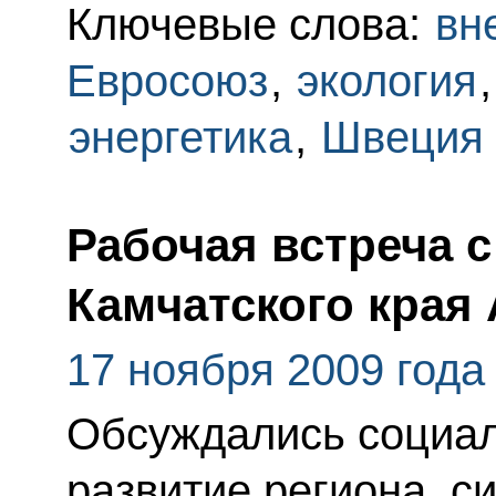
Ключевые слова:
вн
Евросоюз
,
экология
энергетика
,
Швеция
Рабочая встреча 
Камчатского края
17 ноября 2009 года
Обсуждались социал
развитие региона, с