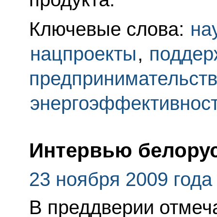
Ключевые слова:
на
нацпроекты
,
поддер
предпринимательст
энергоэффективнос
Интервью белору
23 ноября 2009 года
В преддверии отмеча