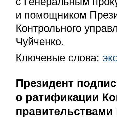
с Генеральным про
и помощником Прези
Контрольного управ
Чуйченко.
Ключевые слова:
эк
Президент подпис
о ратификации К
правительствами 