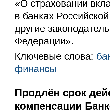
«О страховании вкл
в банках Российско
другие законодател
Федерации».
Ключевые слова:
ба
финансы
Продлён срок дей
компенсации Бан