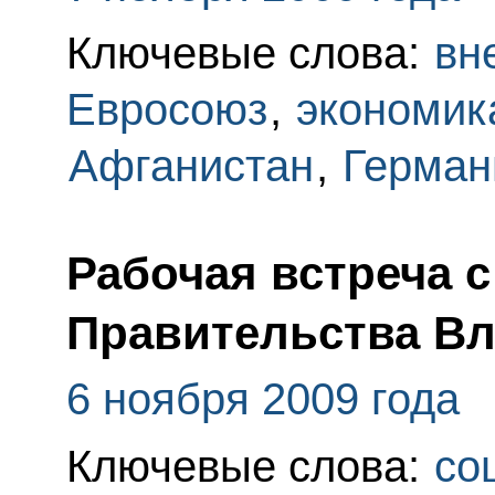
Ключевые слова:
вн
Евросоюз
,
экономик
Афганистан
,
Герман
Рабочая встреча 
Правительства В
6 ноября 2009 года
Ключевые слова:
со