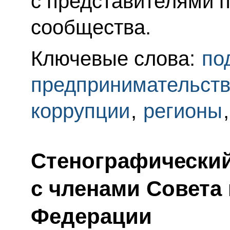
с представителями 
сообщества.
Ключевые слова:
по
предпринимательст
коррупции
,
регионы
Стенографический
с членами Совета
Федерации