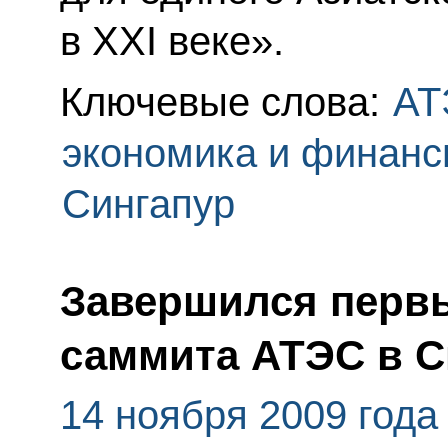
в XXI веке».
Ключевые слова:
АТ
экономика и финан
Сингапур
Завершился перв
саммита АТЭС в С
14 ноября 2009 года