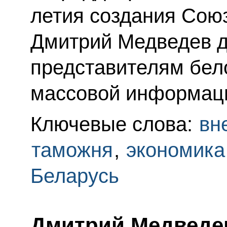
летия создания Союз
Дмитрий Медведев д
представителям бел
массовой информац
Ключевые слова:
вн
таможня
,
экономика
Беларусь
Дмитрий Медведе