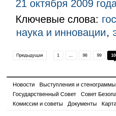
21 октября 2009 год
Ключевые слова:
го
наука и инновации
,
Предыдущая
1
...
98
99
10
Новости
Выступления и стенограммы
Государственный Совет
Совет Безоп
Комиссии и советы
Документы
Карта