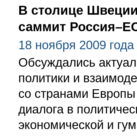
В столице Швеции
саммит Россия–Е
18 ноября 2009 года
Обсуждались актуал
политики и взаимод
со странами Европы
диалога в политическ
экономической и гу