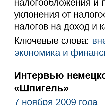
налогообложения и 
уклонения от налог
налогов на доход и 
Ключевые слова:
вн
экономика и финан
Интервью немецк
«Шпигель»
7 ноября 2009 года