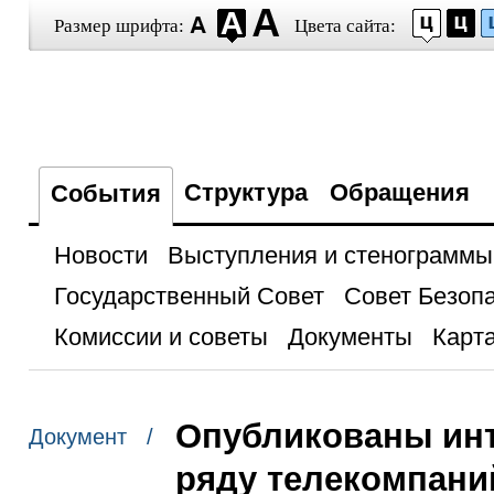
Размер шрифта:
Цвета сайта:
Структура
Обращения
События
Новости
Выступления и стенограммы
Государственный Совет
Совет Безоп
Комиссии и советы
Документы
Карта
Опубликованы ин
Документ /
ряду телекомпани