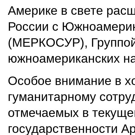
Америке в свете рас
России с Южноамери
(МЕРКОСУР), Группо
южноамериканских н
Особое внимание в х
гуманитарному сотру
отмечаемых в текуще
государственности Ар