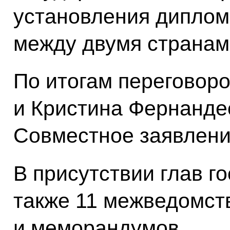
установления диплом
между двумя странам
По итогам переговор
и Кристина Фернанде
Совместное заявлени
В присутствии глав г
также 11 межведомст
и меморандумов.