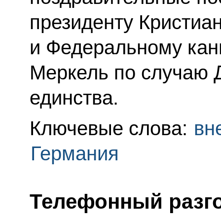
президенту Кристиа
и Федеральному кан
Меркель по случаю 
единства.
Ключевые слова:
вн
Германия
Телефонный разго