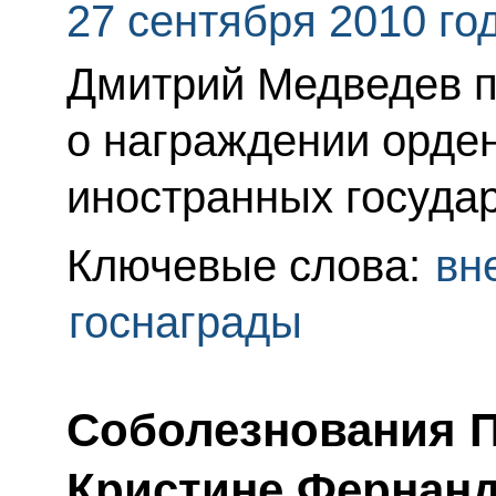
27 сентября 2010 го
Дмитрий Медведев п
о награждении орде
иностранных государ
Ключевые слова:
вн
госнаграды
Соболезнования 
Кристине Фернанд