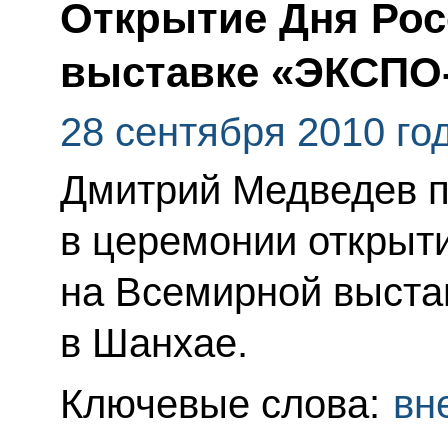
Открытие Дня Рос
выставке «ЭКСПО
28 сентября 2010 го
Дмитрий Медведев п
в церемонии открыт
на Всемирной выст
в Шанхае.
Ключевые слова:
вн