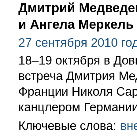
Дмитрий Медведев
и Ангела Меркель
27 сентября 2010 го
18–19 октября в Дов
встреча Дмитрия Ме
Франции Николя Са
канцлером Германии
Ключевые слова:
вн