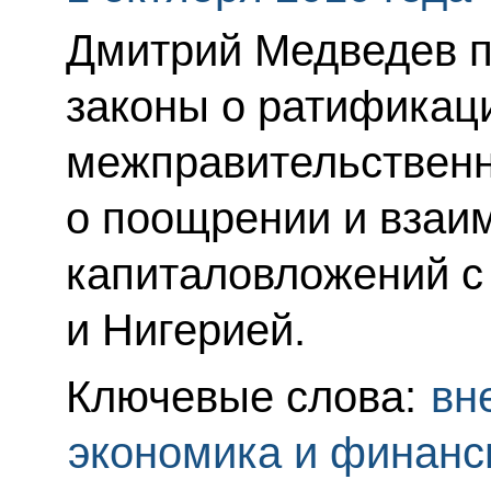
Дмитрий Медведев 
законы о ратификац
межправительствен
о поощрении и взаи
капиталовложений с
и Нигерией.
Ключевые слова:
вн
экономика и финан