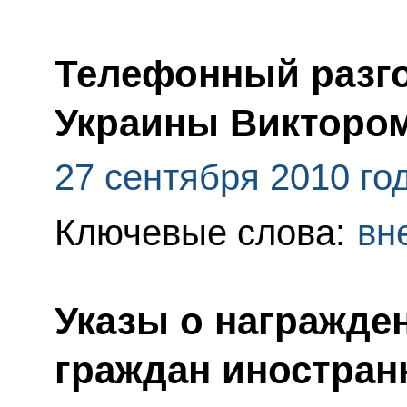
Телефонный разго
Украины Викторо
27 сентября 2010 го
Ключевые слова:
вн
Указы о награжде
граждан иностран