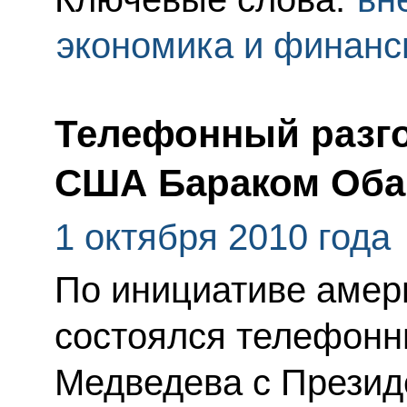
экономика и финан
Телефонный разго
США Бараком Об
1 октября 2010 года
По инициативе амер
состоялся телефонн
Медведева с Прези