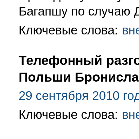
Багапшу по случаю 
Ключевые слова:
вн
Телефонный разго
Польши Бронисла
29 сентября 2010 го
Ключевые слова:
вн