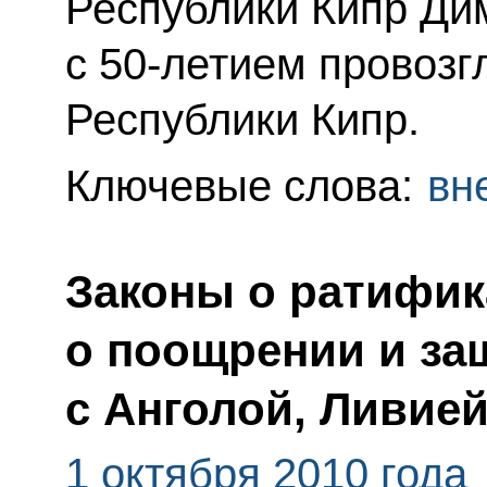
Республики Кипр Ди
с 50-летием провоз
Республики Кипр.
Ключевые слова:
вн
Законы о ратифик
о поощрении и за
с Анголой, Ливией
1 октября 2010 года