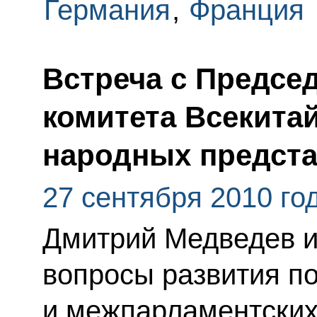
Германия
,
Франция
Встреча с Предсе
комитета Всекита
народных предста
27 сентября 2010 го
Дмитрий Медведев и
вопросы развития по
и межпарламентских