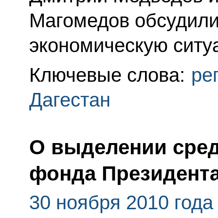
Магомедов обсудили
экономическую ситу
Ключевые слова:
ре
Дагестан
О выделении сред
фонда Президент
30 ноября 2010 года