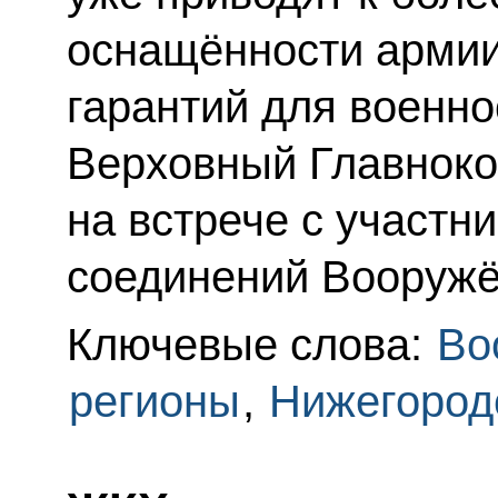
оснащённости армии
гарантий для военн
Верховный Главнок
на встрече с участн
соединений Вооружё
Ключевые слова:
Во
регионы
,
Нижегород