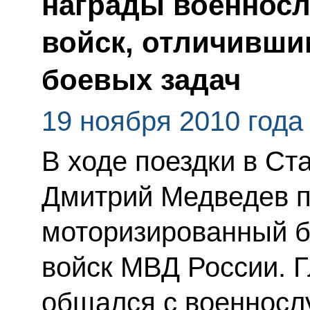
награды военнос
войск, отличивши
боевых задач
19 ноября 2010 года
В ходе поездки в Ст
Дмитрий Медведев п
моторизированный б
войск МВД России. Г
общался с военносл