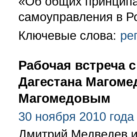
«Об общих принципа
самоуправления в Р
Ключевые слова:
ре
Рабочая встреча 
Дагестана Магом
Магомедовым
30 ноября 2010 года
Дмитрий Медведев 