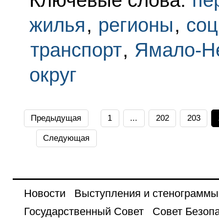
Ключевые слова:
пе
жилья
,
регионы
,
соц
транспорт
,
Ямало-Н
округ
Предыдущая
1
...
202
203
Следующая
Новости
Выступления и стенограммы
Государственный Совет
Совет Безоп