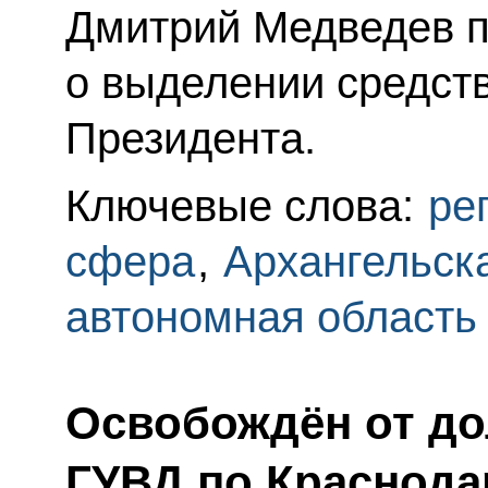
Дмитрий Медведев 
о выделении средств
Президента.
Ключевые слова:
ре
сфера
,
Архангельск
автономная область
Освобождён от до
ГУВД по Краснода