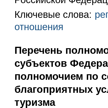
Ключевые слова:
ре
отношения
Перечень полномо
субъектов Федер
полномочием по 
благоприятных ус
туризма