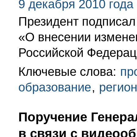
9 декабря 2010 года
Президент подписал
«О внесении изменен
Российской Федерац
Ключевые слова:
пр
образование
,
регио
Поручение Генера
в связи с видеоо