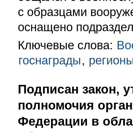
с образцами вооруже
оснащено подраздел
Ключевые слова:
Во
госнаграды
,
регион
Подписан закон, 
полномочия орган
Федерации в обла