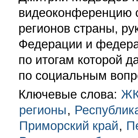
видеоконференцию с
регионов страны, ру
Федерации и федера
по итогам которой д
по социальным вопр
Ключевые слова:
Ж
регионы
,
Республик
Приморский край
,
П