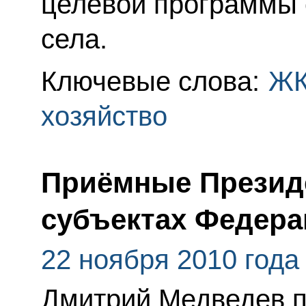
целевой программы 
села.
Ключевые слова:
Ж
хозяйство
Приёмные Президе
субъектах Федера
22 ноября 2010 года
Дмитрий Медведев 