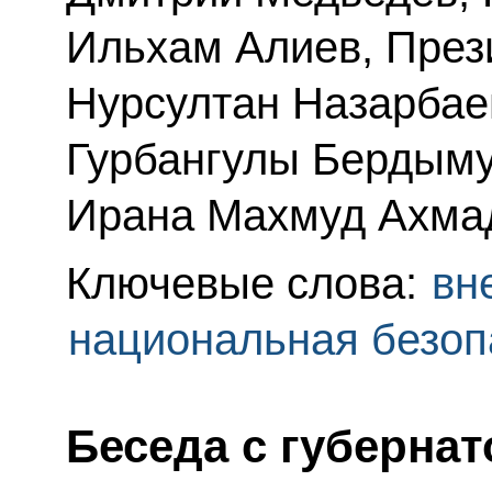
Ильхам Алиев, През
Нурсултан Назарбае
Гурбангулы Бердыму
Ирана Махмуд Ахма
Ключевые слова:
вн
национальная безоп
Беседа с губерна