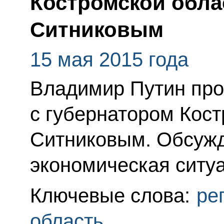
Костромской обла
Ситниковым
15 мая 2015 года
Владимир Путин про
с губернатором Кос
Ситниковым. Обсужд
экономическая ситуа
Ключевые слова:
ре
область