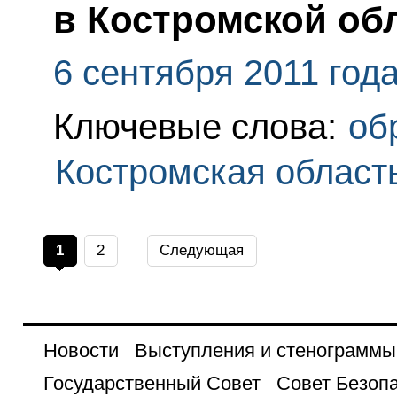
в Костромской об
6 сентября 2011 год
Ключевые слова:
об
Костромская област
1
2
Следующая
Новости
Выступления и стенограммы
Государственный Совет
Совет Безоп