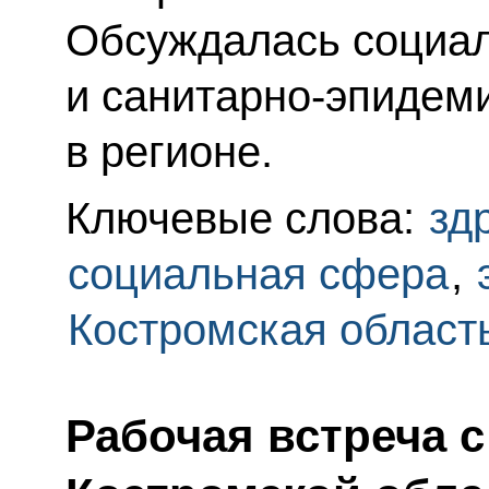
Обсуждалась социал
и санитарно-эпидем
в регионе.
Ключевые слова:
зд
социальная сфера
,
Костромская област
Рабочая встреча 