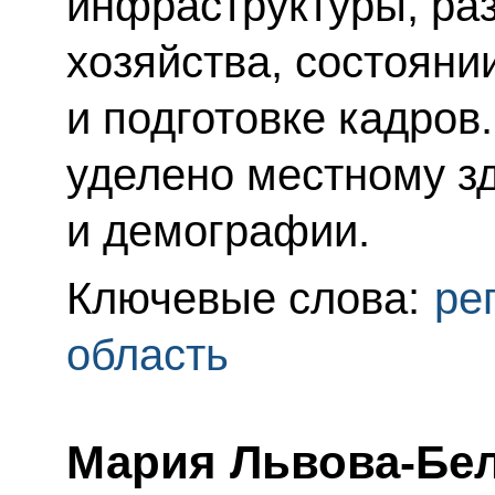
инфраструктуры, раз
хозяйства, состоян
и подготовке кадров
уделено местному з
и демографии.
Ключевые слова:
ре
область
Мария Львова-Бел