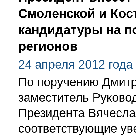
Смоленской и Кос
кандидатуры на п
регионов
24 апреля 2012 года
По поручению Дмит
заместитель Руково
Президента Вячесла
соответствующие ув