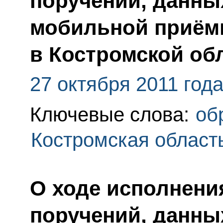
поручений, данны
мобильной приём
в Костромской об
27 октября 2011 год
Ключевые слова:
об
Костромская област
О ходе исполнения
поручений, данны