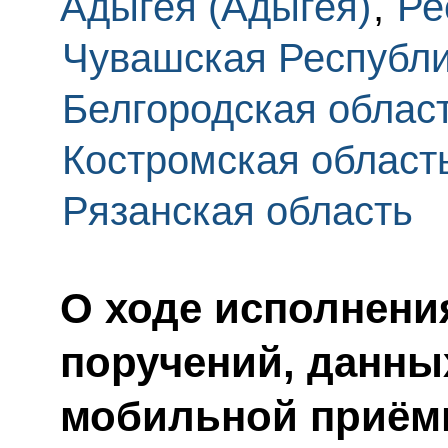
Адыгея (Адыгея)
,
Ре
Чувашская Республ
Белгородская облас
Костромская област
Рязанская область
О ходе исполнения
поручений, данны
мобильной приём