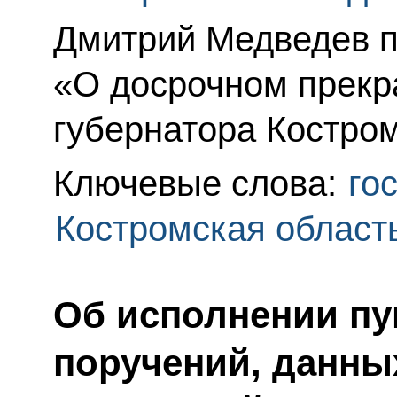
Дмитрий Медведев п
«О досрочном прек
губернатора Костром
Ключевые слова:
го
Костромская област
Об исполнении пу
поручений, данны