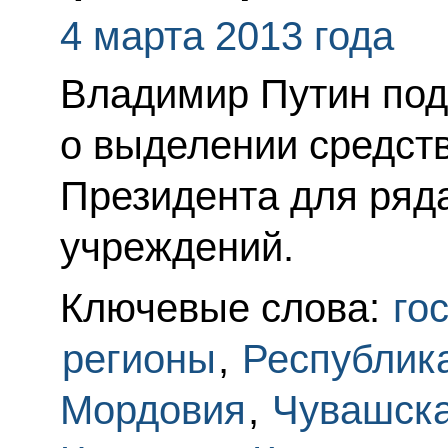
4 марта 2013 года
Владимир Путин под
о выделении средств
Президента для ряд
учреждений.
Ключевые слова:
го
регионы
,
Республик
Мордовия
,
Чувашска