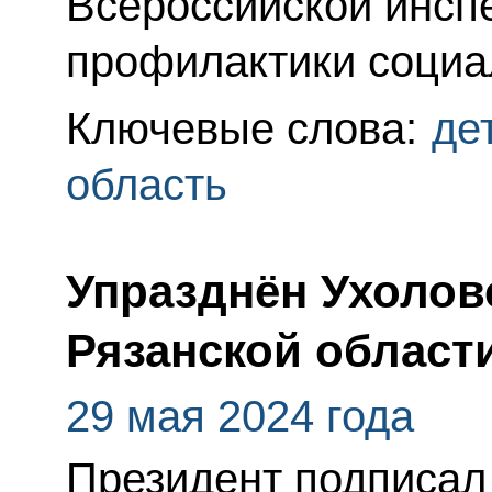
Всероссийской инсп
профилактики социал
Ключевые слова:
де
область
Упразднён Ухолов
Рязанской област
29 мая 2024 года
Президент подписа