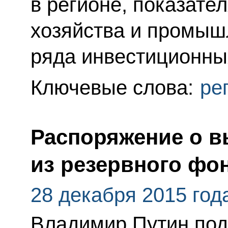
в регионе, показате
хозяйства и промыш
ряда инвестиционны
Ключевые слова:
ре
Распоряжение о в
из резервного фо
28 декабря 2015 год
Владимир Путин под