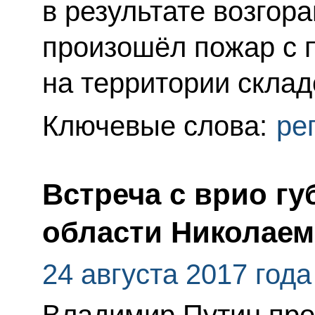
в результате возгор
произошёл пожар с
на территории склад
Ключевые слова:
ре
Встреча с врио гу
области Николае
24 августа 2017 года
Владимир Путин про