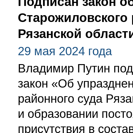
Подписан закон о
Старожиловского 
Рязанской област
29 мая 2024 года
Владимир Путин по
закон «Об упраздне
районного суда Ряза
и образовании посто
присутствия в соста