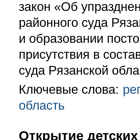
закон «Об упраздне
районного суда Ряза
и образовании посто
присутствия в соста
суда Рязанской обла
Ключевые слова:
ре
область
Открытие детских