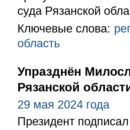
суда Рязанской обла
Ключевые слова:
ре
область
Упразднён Милосл
Рязанской област
29 мая 2024 года
Президент подписа