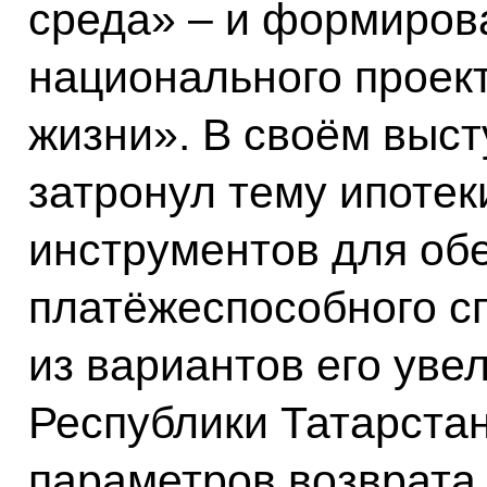
среда» – и формиров
национального проек
жизни». В своём выст
затронул тему ипотек
инструментов для об
платёжеспособного с
из вариантов его уве
Республики Татарстан
параметров возврата