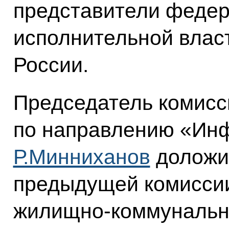
представители федер
исполнительной власт
России.
Председатель комисс
по направлению «Инф
Р.Минниханов
доложил
предыдущей комиссии
жилищно-коммунально