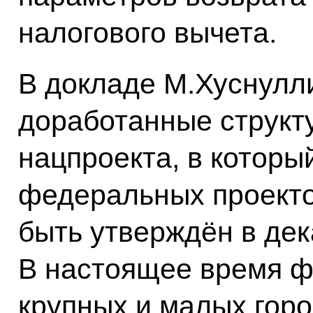
налогового вычета.
В докладе М.Хуснулл
доработанные структу
нацпроекта, в которы
федеральных проекто
быть утверждён в дек
В настоящее время 
крупных и малых горо