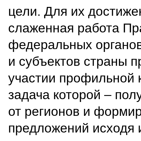
цели. Для их достиж
слаженная работа Пр
федеральных органов
и субъектов страны 
участии профильной 
задача которой – пол
от регионов и форми
предложений исходя и