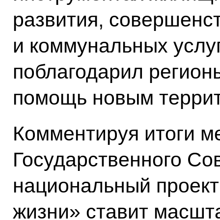
развития, совершенс
и коммунальных услуг
поблагодарил регион
помощь новым терри
Комментируя итоги м
Государственного Сов
национальный проект
жизни» ставит масшт