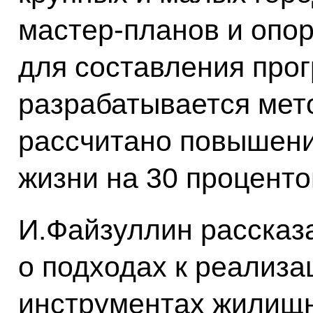
мастер-планов и опо
для составления прог
разрабатывается мето
рассчитано повышени
жизни на 30 процентов
И.Файзуллин рассказ
о подходах к реализа
инструментах жилищн