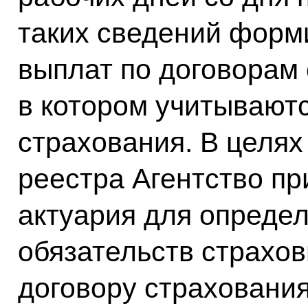
таких сведений форм
выплат по договорам 
в котором учитывают
страхования. В целя
реестра Агентство пр
актуария для опреде
обязательств страхо
договору страхования