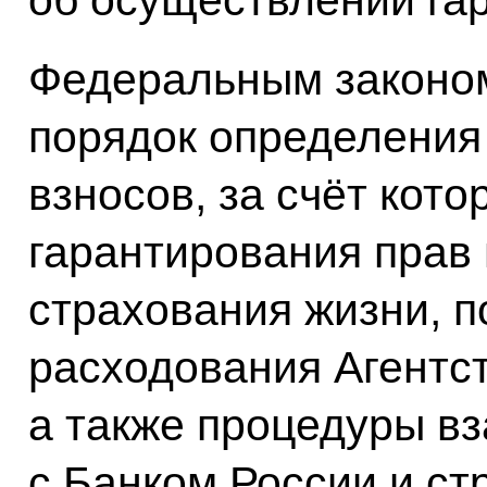
Федеральным законо
порядок определения
взносов, за счёт кот
гарантирования прав
страхования жизни, п
расходования Агентс
а также процедуры в
с Банком России и с