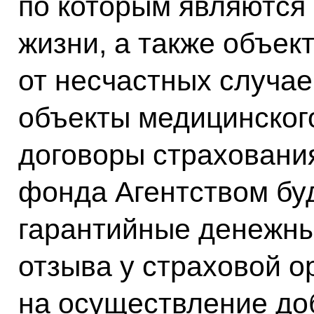
по которым являются
жизни, а также объек
от несчастных случае
объекты медицинского
договоры страхования
фонда Агентством бу
гарантийные денежны
отзыва у страховой о
на осуществление до