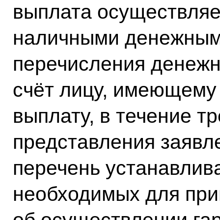
выплата осуществляе
наличными денежным
перечисления денежн
счёт лицу, имеющему
выплату, в течение т
представления заявле
перечень устанавлива
необходимых для при
об осуществлении га