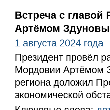
Встреча с главой
Артёмом Здунов
1 августа 2024 года
Президент провёл ра
Мордовии Артёмом 
региона доложил Пр
экономической обста
Ключевые слова:
де