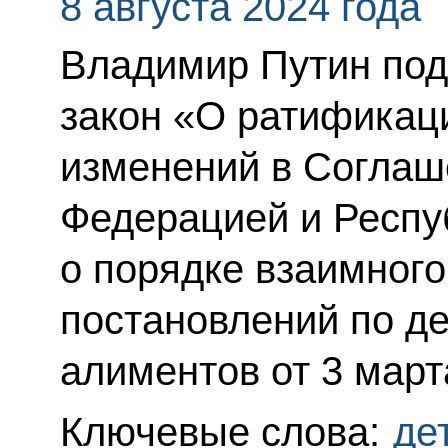
8 августа 2024 года
Владимир Путин по
закон «О ратификац
изменений в Соглаш
Федерацией и Респу
о порядке взаимног
постановлений по д
алиментов от 3 марта
Ключевые слова:
де