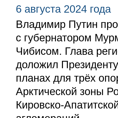
6 августа 2024 года
Владимир Путин про
с губернатором Мур
Чибисом. Глава реги
доложил Президенту
планах для трёх оп
Арктической зоны Р
Кировско-Апатитско