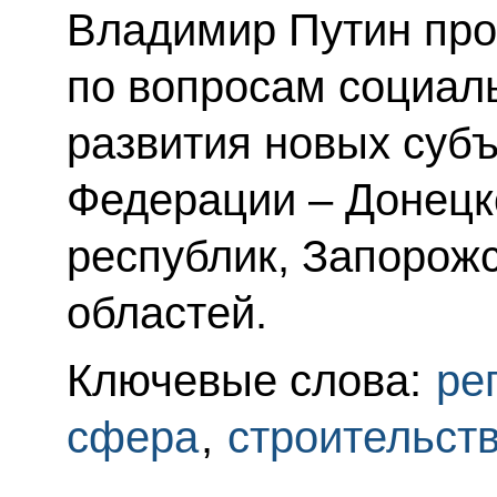
Владимир Путин пр
по вопросам социал
развития новых субъ
Федерации – Донецк
республик, Запорож
областей.
Ключевые слова:
ре
сфера
,
строительст