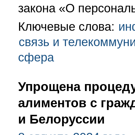
закона «О персонал
Ключевые слова:
ин
связь и телекоммун
сфера
Упрощена процед
алиментов с граж
и Белоруссии