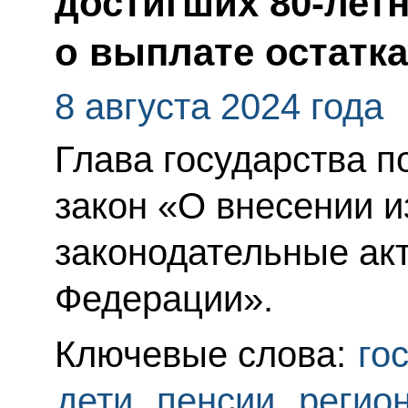
достигших 80-летн
о выплате остатка
8 августа 2024 года
Глава государства 
закон «О внесении 
законодательные ак
Федерации».
Ключевые слова:
го
дети
,
пенсии
,
регио