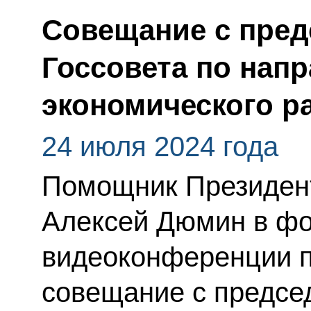
Совещание с пред
Госсовета по нап
экономического р
24 июля 2024 года
Помощник Президент
Алексей Дюмин в ф
видеоконференции п
совещание с предсе