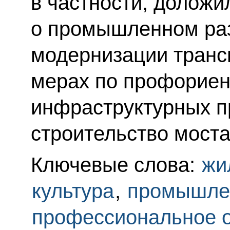
в частности, доложи
о промышленном раз
модернизации транс
мерах по профориен
инфраструктурных п
строительство моста
Ключевые слова:
жи
культура
,
промышле
профессиональное 