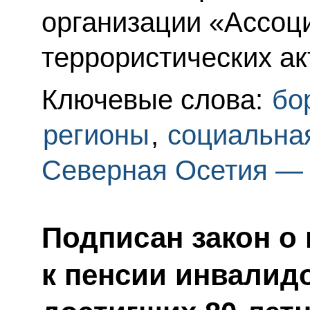
организации «Ассоц
террористических ак
Ключевые слова:
бо
регионы
,
социальна
Северная Осетия —
Подписан закон о 
к пенсии инвалидо