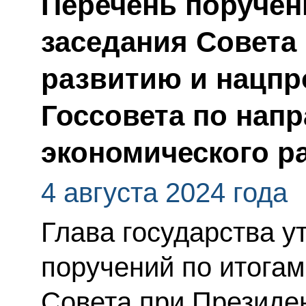
Перечень поручен
заседания Совета 
развитию и нацпр
Госсовета по нап
экономического р
4 августа 2024 года
Глава государства у
поручений по итога
Совета при Президен