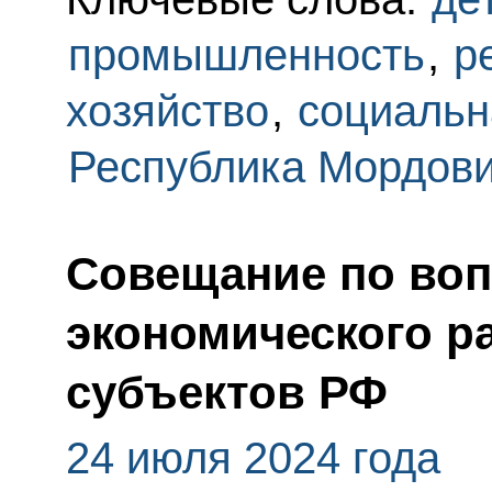
промышленность
,
р
хозяйство
,
социальн
Республика Мордов
Совещание по воп
экономического р
субъектов РФ
24 июля 2024 года