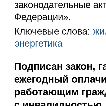
законодательные ак
Федерации».
Ключевые слова:
жи
энергетика
Подписан закон, 
ежегодный оплачи
работающим граж
с инвалидностью