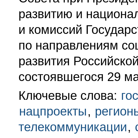
развитию и национа
и комиссий Государс
по направлениям со
развития Российско
состоявшегося 29 ма
Ключевые слова:
го
нацпроекты
,
регион
телекоммуникации
,