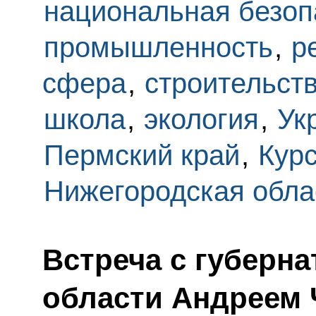
национальная безоп
промышленность
,
р
сфера
,
строительст
школа
,
экология
,
Ук
Пермский край
,
Курс
Нижегородская обла
Встреча с губерн
области Андреем