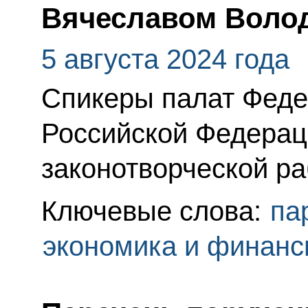
Вячеславом Воло
5 августа 2024 года
Спикеры палат Феде
Российской Федерац
законотворческой р
Ключевые слова:
па
экономика и финан