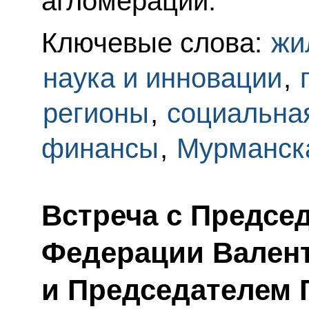
агломераций.
Ключевые слова:
жи
наука и инновации
,
регионы
,
социальна
финансы
,
Мурманск
Встреча с Предсе
Федерации Вален
и Председателем 