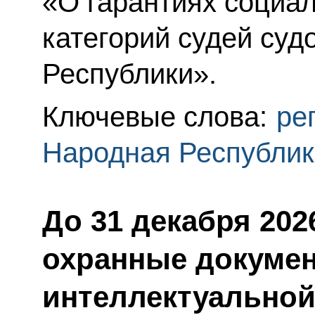
«О гарантиях социа
категорий судей суд
Республики».
Ключевые слова:
ре
Народная Республик
До 31 декабря 202
охранные докуме
интеллектуальной