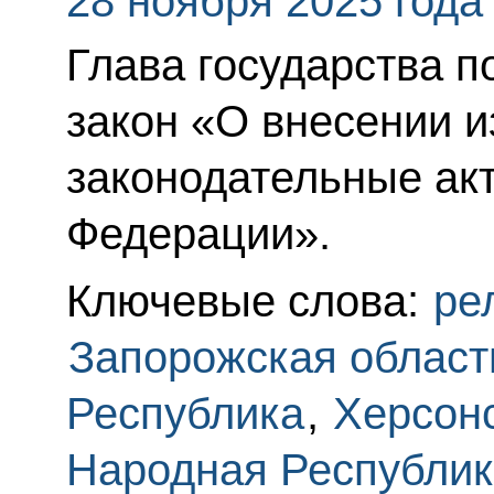
28 ноября 2025 года
Глава государства 
закон «О внесении 
законодательные ак
Федерации».
Ключевые слова:
ре
Запорожская област
Республика
,
Херсонс
Народная Республик