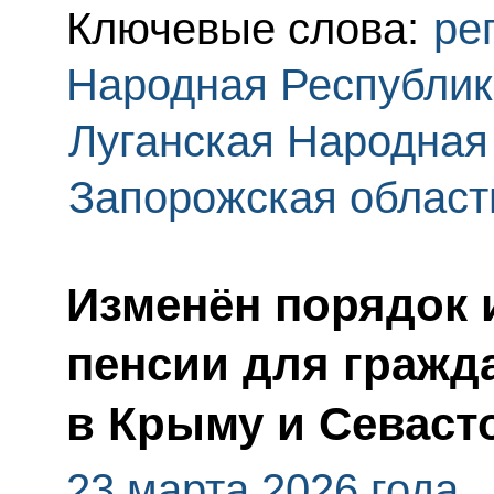
Ключевые слова:
ре
Народная Республик
Луганская Народная
Запорожская област
Изменён порядок 
пенсии для гражд
в Крыму и Севаст
23 марта 2026 года