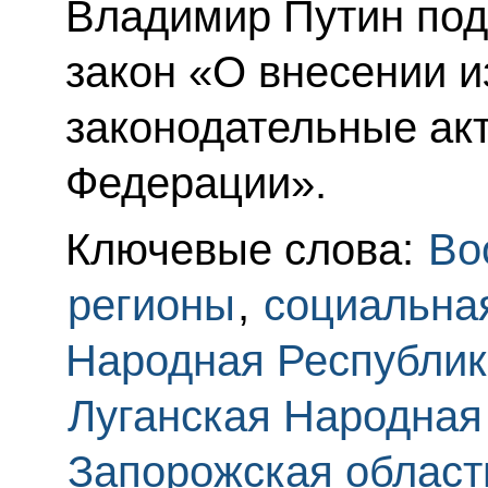
Владимир Путин по
закон «О внесении 
законодательные ак
Федерации».
Ключевые слова:
Во
регионы
,
социальна
Народная Республик
Луганская Народная
Запорожская област