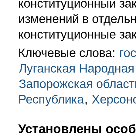
конституционный за
изменений в отдел
конституционные за
Ключевые слова:
го
Луганская Народная
Запорожская област
Республика
,
Херсонс
Установлены особ