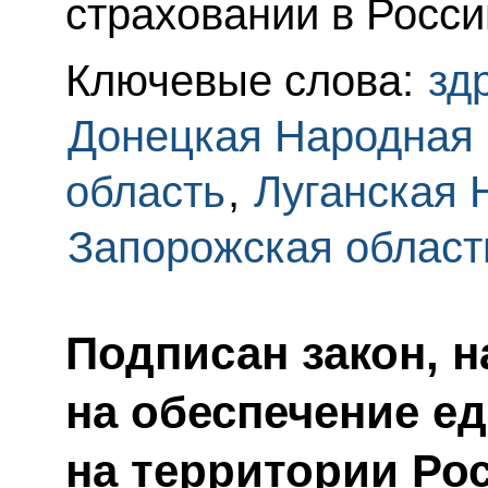
страховании в Росс
Ключевые слова:
зд
Донецкая Народная 
область
,
Луганская 
Запорожская област
Подписан закон, 
на обеспечение е
на территории Ро