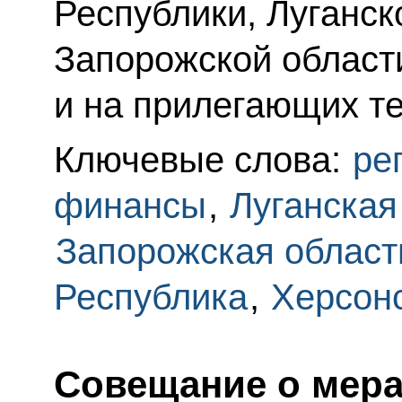
Республики, Луганск
Запорожской област
и на прилегающих т
Ключевые слова:
ре
финансы
,
Луганская
Запорожская област
Республика
,
Херсонс
Совещание о мера