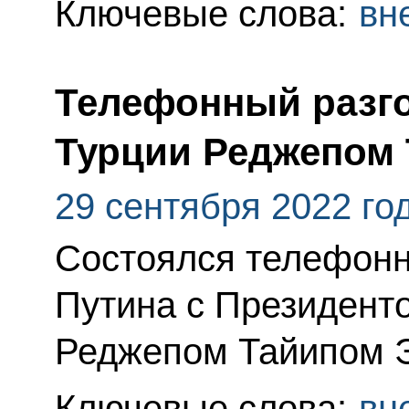
Ключевые слова:
вн
Телефонный разго
Турции Реджепом
29 сентября 2022 го
Состоялся телефонн
Путина с Президент
Реджепом Тайипом 
Ключевые слова:
вн