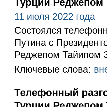
Турции Реджепом
11 июля 2022 года
Состоялся телефонн
Путина с Президент
Реджепом Тайипом 
Ключевые слова:
вн
Телефонный разго
Турции Реджепом