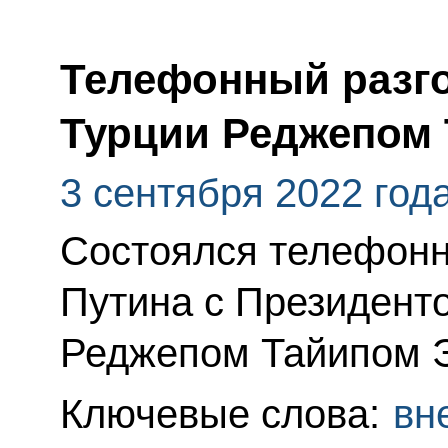
Телефонный разго
Турции Реджепом
3 сентября 2022 год
Состоялся телефонн
Путина с Президент
Реджепом Тайипом 
Ключевые слова:
вн