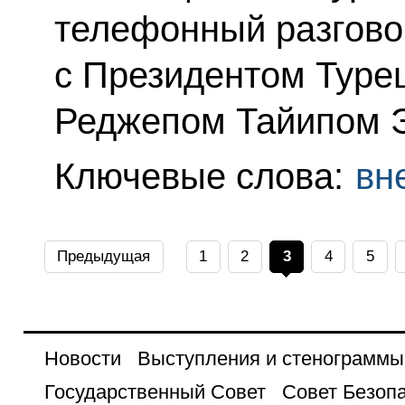
телефонный разгово
с Президентом Туре
Реджепом Тайипом 
Ключевые слова:
вн
Предыдущая
1
2
3
4
5
Новости
Выступления и стенограммы
Государственный Совет
Совет Безоп