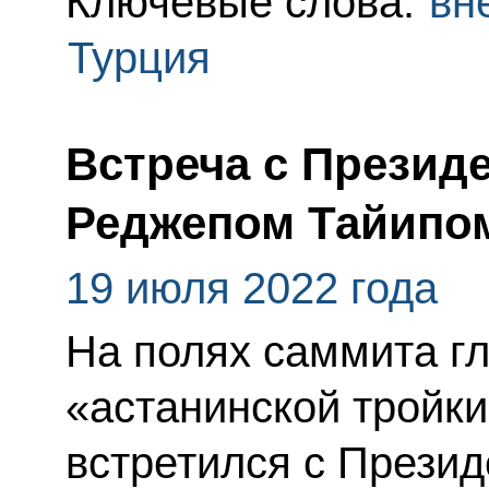
Ключевые слова:
вн
Турция
Встреча с Презид
Реджепом Тайипо
19 июля 2022 года
На полях саммита гл
«астанинской тройк
встретился с Прези