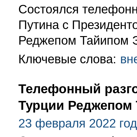
Состоялся телефонн
Путина с Президент
Реджепом Тайипом 
Ключевые слова:
вн
Телефонный разго
Турции Реджепом
23 февраля 2022 го