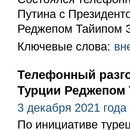
Путина с Президент
Реджепом Тайипом 
Ключевые слова:
вн
Телефонный разго
Турции Реджепом
3 декабря 2021 года
По инициативе туре