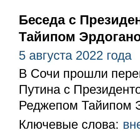
Беседа с Президе
Тайипом Эрдоган
5 августа 2022 года
В Сочи прошли пер
Путина с Президент
Реджепом Тайипом 
Ключевые слова:
вн