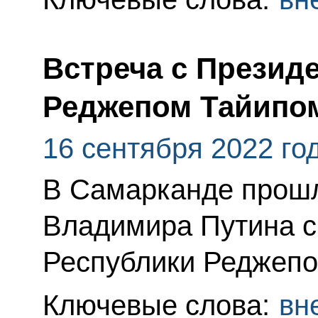
Встреча с Презид
Реджепом Тайипо
16 сентября 2022 го
В Самарканде прош
Владимира Путина с
Республики Реджепо
Ключевые слова:
вн