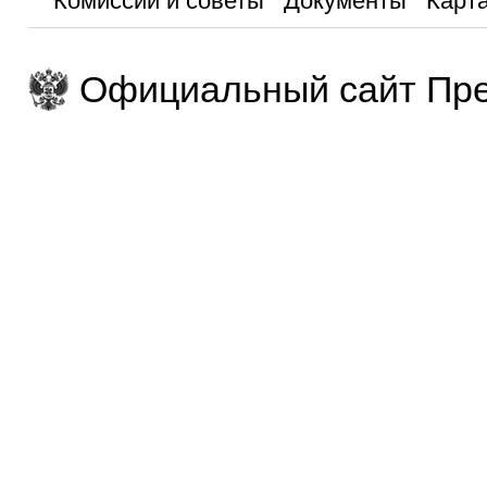
Комиссии и советы
Документы
Карта
Официальный сайт Пре