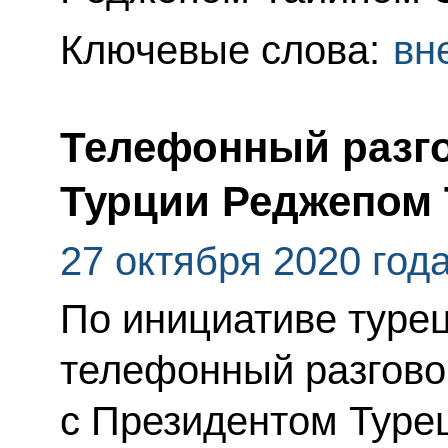
Ключевые слова:
вн
Телефонный разго
Турции Реджепом
27 октября 2020 год
По инициативе туре
телефонный разгово
с Президентом Туре