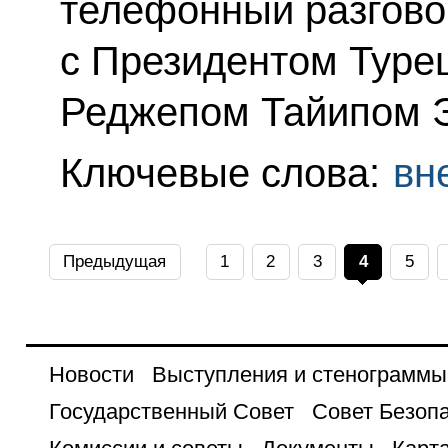
телефонный разгово
с Президентом Туре
Реджепом Тайипом 
Ключевые слова:
вн
Предыдущая
1
2
3
4
5
Новости
Выступления и стенограммы
Государственный Совет
Совет Безоп