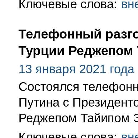
Ключевые слова:
вн
Телефонный разго
Турции Реджепом
13 января 2021 года
Состоялся телефонн
Путина с Президент
Реджепом Тайипом 
Ключевые слова:
вн