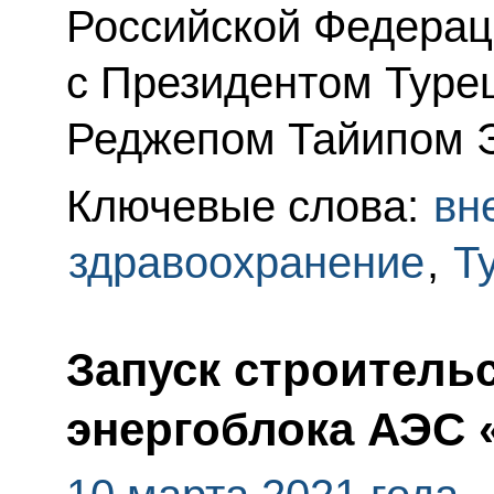
Российской Федерац
с Президентом Туре
Реджепом Тайипом 
Ключевые слова:
вн
здравоохранение
,
Т
Запуск строительс
энергоблока АЭС 