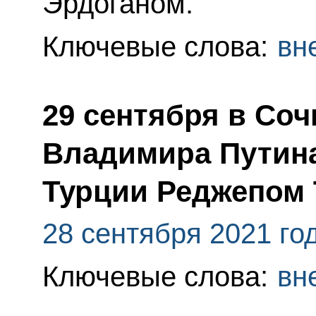
Эрдоганом.
Ключевые слова:
вн
29 сентября в Со
Владимира Путина
Турции Реджепом
28 сентября 2021 го
Ключевые слова:
вн