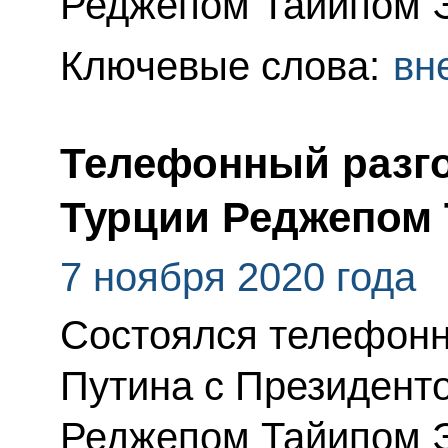
Реджепом Тайипом 
Ключевые слова:
вн
Телефонный разго
Турции Реджепом
7 ноября 2020 года
Состоялся телефонн
Путина с Президент
Реджепом Тайипом 