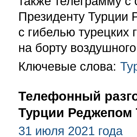
также телеграмму с
Президенту Турции Р
с гибелью турецких 
на борту воздушного
Ключевые слова:
Ту
Телефонный разго
Турции Реджепом
31 июля 2021 года