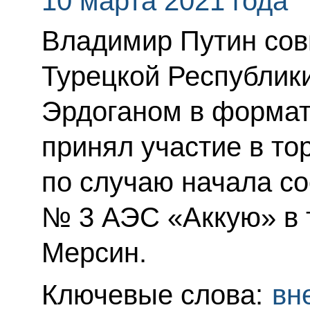
10 марта 2021 года
Владимир Путин сов
Турецкой Республик
Эрдоганом в форма
принял участие в т
по случаю начала с
№ 3 АЭС «Аккую» в 
Мерсин.
Ключевые слова:
вн