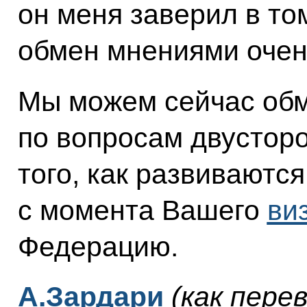
он меня заверил в том
обмен мнениями очен
Мы можем сейчас об
по вопросам двустор
того, как развиваютс
с момента Вашего
ви
Федерацию.
А.Зардари
(как пере