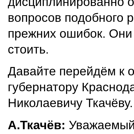
дисциплинированно о
вопросов подобного р
прежних ошибок. Они 
стоить.
Давайте перейдём к 
губернатору Краснода
Николаевичу Ткачёву.
А.Ткачёв:
Уважаемый