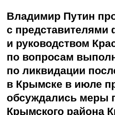
Владимир Путин пр
с представителями
и руководством Кра
по вопросам выпол
по ликвидации посл
в Крымске в июле п
обсуждались меры п
Крымского района К