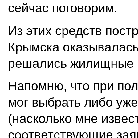
сейчас поговорим.
Из этих средств пос
Крымска оказывалась
решались жилищные 
Напомню, что при по
мог выбрать либо уже
(насколько мне извест
соответствующие зая