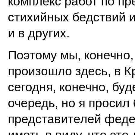
комплекс работ по п
стихийных бедствий и
и в других.
Поэтому мы, конечно, 
произошло здесь, в К
сегодня, конечно, бу
очередь, но я просил
представителей феде
иметь в виду, что эт