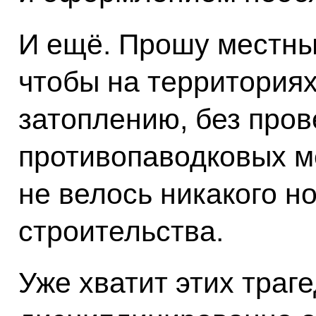
И ещё. Прошу местные
чтобы на территориях
затоплению, без про
противопаводковых м
не велось никакого н
строительства.
Уже хватит этих траг