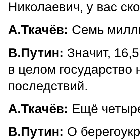
Николаевич, у вас ско
А.Ткачёв:
Семь милл
В.Путин:
Значит, 16,
в целом государство
последствий.
А.Ткачёв:
Ещё четыре
В.Путин:
О берегоукр