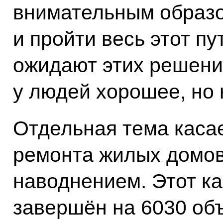
внимательным образо
и пройти весь этот пу
ожидают этих решени
у людей хорошее, но 
Отдельная тема каса
ремонта жилых домов
наводнением. Этот к
завершён на 6030 объ