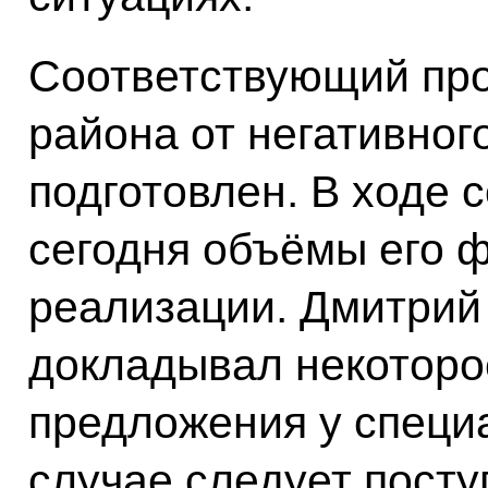
Соответствующий про
района от негативног
подготовлен. В ходе
сегодня объёмы его 
реализации. Дмитрий 
докладывал некоторое
предложения у специа
случае следует поступ