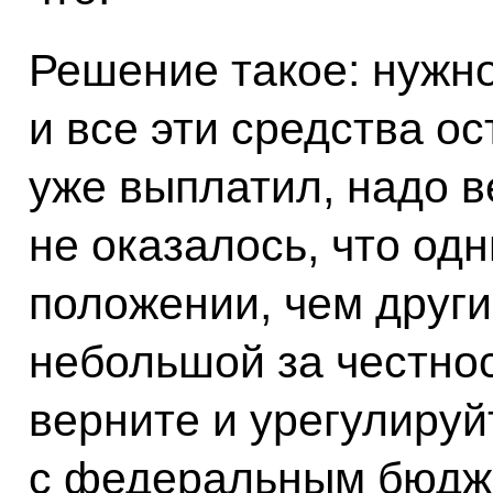
Решение такое: нужно
и все эти средства ос
уже выплатил, надо в
не оказалось, что од
положении, чем други
небольшой за честнос
верните и урегулируй
с федеральным бюдже