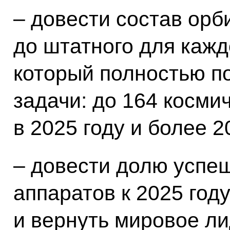
– довести состав орб
до штатного для кажд
который полностью п
задачи: до 164 косми
в 2025 году и более 2
– довести долю успе
аппаратов к 2025 год
и вернуть мировое ли