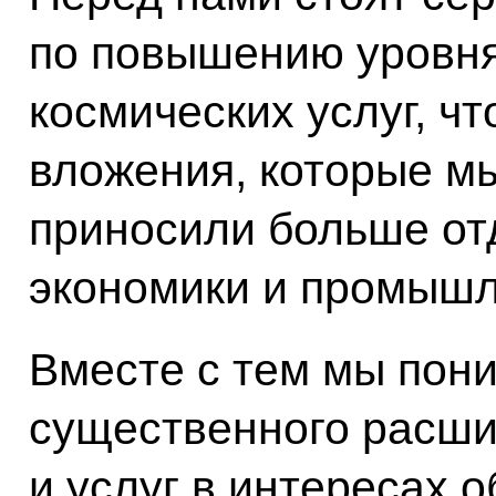
по повышению уровн
космических услуг, чт
вложения, которые мы
приносили больше от
экономики и промышл
Вместе с тем мы пон
существенного расши
и услуг в интересах 