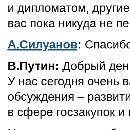
и дипломатом, други
вас пока никуда не 
А.Силуанов
:
Спасибо
В.Путин:
Добрый день
У нас сегодня очень 
обсуждения – развит
в сфере госзакупок и