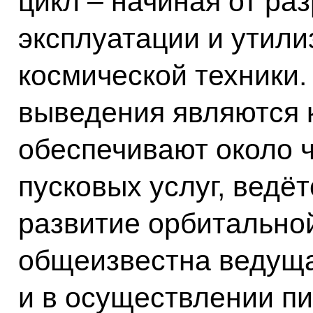
цикл – начиная от раз
эксплуатации и утили
космической техники
выведения являются 
обеспечивают около ч
пусковых услуг, ведё
развитие орбитальной
общеизвестна ведуща
и в осуществлении п