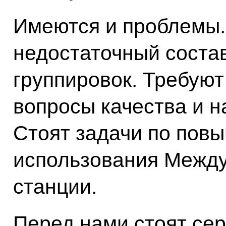
Имеются и проблемы. 
недостаточный соста
группировок. Требуют
вопросы качества и н
Стоят задачи по пов
использования Между
станции.
Перед нами стоят се