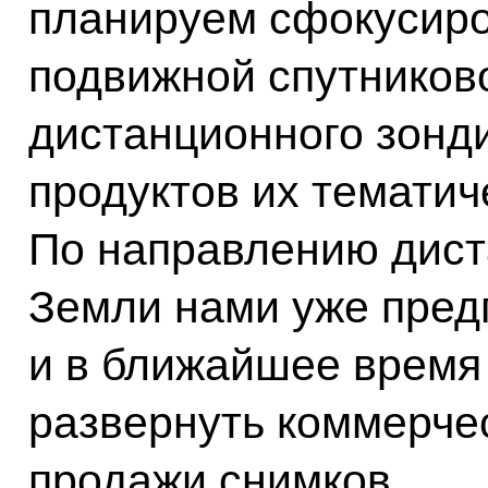
планируем сфокусиро
подвижной спутников
дистанционного зонд
продуктов их тематич
По направлению дист
Земли нами уже пред
и в ближайшее время
развернуть коммерчес
продажи снимков.