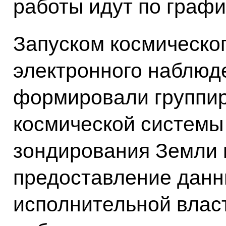
работы идут по графи
Запуском космическог
электронного наблюд
формировали группир
космической системы
зондирования Земли 
предоставление дан
исполнительной влас