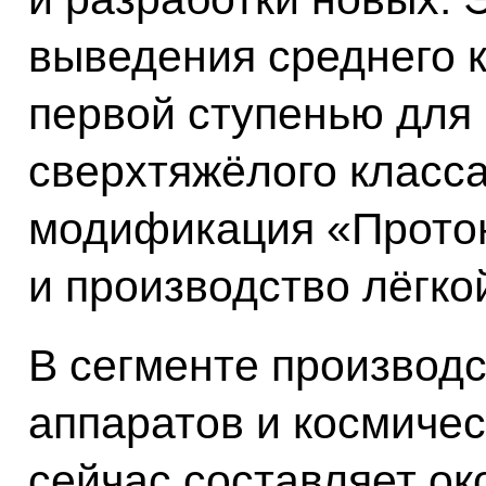
выведения среднего к
первой ступенью для
сверхтяжёлого класса
модификация «Протон
и производство лёгко
В сегменте производс
аппаратов и космиче
сейчас составляет ок