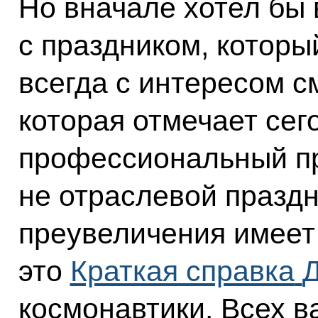
Но вначале хотел бы 
с праздником, которы
всегда с интересом с
которая отмечает сег
профессиональный пр
не отраслевой праздн
преувеличения имеет
это
Краткая справка
Д
космонавтики. Всех в