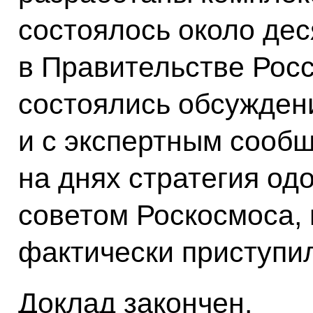
состоялось около де
в Правительстве Рос
состоялись обсуждени
и с экспертным сообщ
на днях стратегия о
советом Роскосмоса, 
фактически приступи
Доклад закончен.