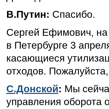
В.Путин:
Спасибо.
Сергей Ефимович, н
в Петербурге 3 апрел
касающиеся утилизац
отходов. Пожалуйста,
С.Донской
:
Мы сейча
управления оборота о