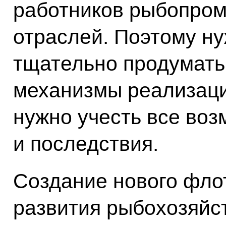
работников рыбопро
отраслей. Поэтому ну
тщательно продумать 
механизмы реализаци
нужно учесть все во
и последствия.
Создание нового фло
развития рыбохозяйс