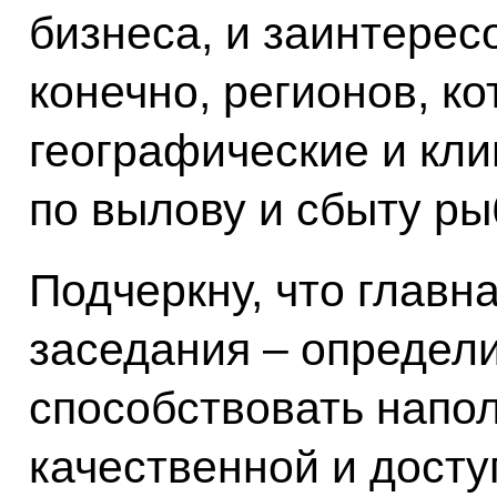
бизнеса, и заинтерес
конечно, регионов, к
географические и кл
по вылову и сбыту ры
Подчеркну, что главн
заседания – определи
способствовать напо
качественной и досту