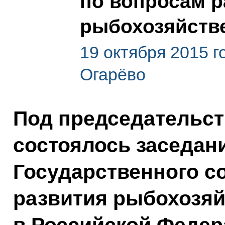
по вопросам р
рыбохозяйств
19 октября 2015 г
Огарёво
Под председательс
состоялось заседан
Государственного с
развития рыбохозяй