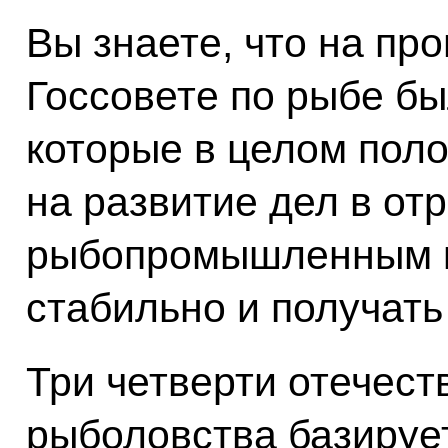
Вы знаете, что на пр
Госсовете по рыбе б
которые в целом пол
на развитие дел в от
рыбопромышленным к
стабильно и получат
Три четверти отечест
рыболовства базируе