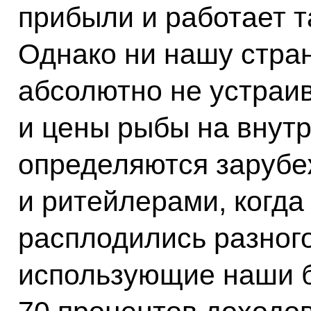
прибыли и работает т
Однако ни нашу стран
абсолютно не устраив
и цены рыбы на внут
определяются заруб
и ритейлерами, когда
расплодились разного
использующие наши б