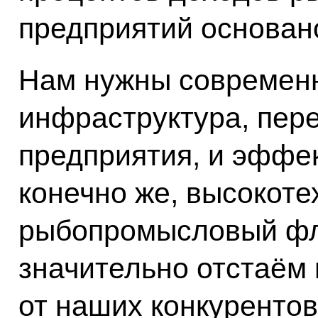
предприятий основано
Нам нужны современ
инфраструктура, пе
предприятия, и эффек
конечно же, высокот
рыбопромысловый фло
значительно отстаём 
от наших конкурентов