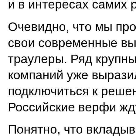
и в интересах самих
Очевидно, что мы про
свои современные вы
траулеры. Ряд круп
компаний уже вырази
подключиться к решен
Российские верфи жду
Понятно, что вкладыв