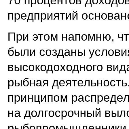
70 процентов доход
предприятий основано
При этом напомню, ч
были созданы условия
высокодоходного вида
рыбная деятельность
принципом распредел
на долгосрочный выл
рыбопромышленники п