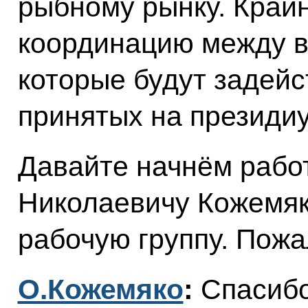
рыбному рынку. Край
координацию между в
которые будут задей
принятых на президи
Давайте начнём рабо
Николаевичу Кожемяк
рабочую группу. Пожа
О.Кожемяко
:
Спасибо