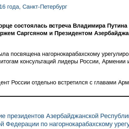
16 года, Санкт-Петербург
орце состоялась встреча Владимира Путина
ржем Саргсяном и Президентом Азербайджа
ыла посвящена нагорнокарабахскому урегулир
 итогам консультаций лидеры России, Армении
дент России отдельно встретился с главами Ар
ие президентов Азербайджанской Республи
ой Федерации по нагорнокарабахскому уре