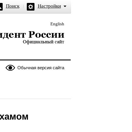
Поиск
Настройки
English
и — официальный сайт
Обычная версия сайта
ьхамом