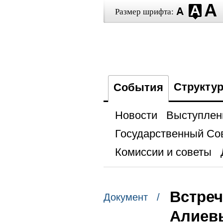
Размер шрифта:
Структу
События
Новости
Выступлен
Государственный Со
Комиссии и советы
Встреч
Документ /
Алиев