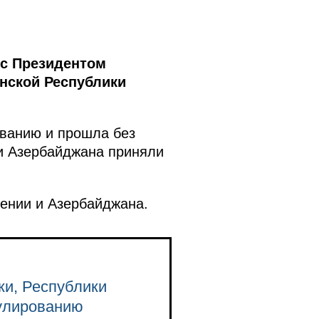
 с Президентом
нской Республики
ованию и прошла без
 и Азербайджана приняли
мении и Азербайджана.
ки, Республики
гулированию