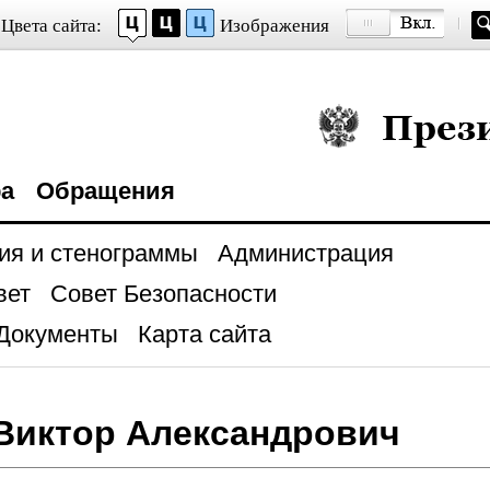
Цвета сайта:
Изображения
Президент Росси
ра
Обращения
ия и стенограммы
Администрация
вет
Совет Безопасности
Документы
Карта сайта
Виктор Александрович