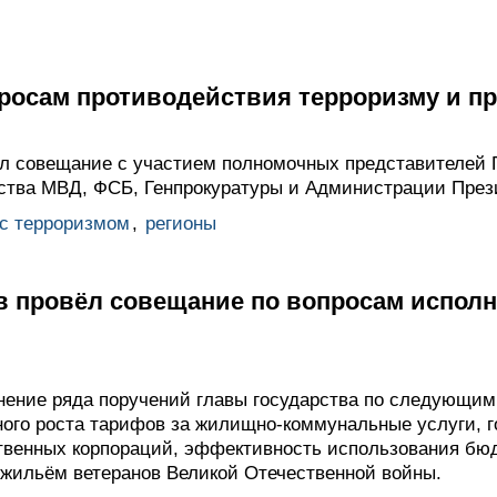
росам противодействия терроризму и п
л совещание с участием полномочных представителей 
дства МВД, ФСБ, Генпрокуратуры и Администрации През
 с терроризмом
,
регионы
 провёл совещание по вопросам исполн
ение ряда поручений главы государства по следующим
ого роста тарифов за жилищно-коммунальные услуги, г
твенных корпораций, эффективность использования бю
е жильём ветеранов Великой Отечественной войны.