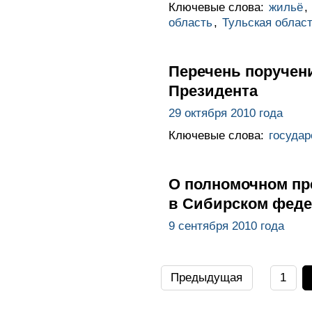
Ключевые слова:
жильё
,
область
,
Тульская облас
Перечень поручен
Президента
29 октября 2010 года
Ключевые слова:
госуда
О полномочном пр
в Сибирском феде
9 сентября 2010 года
Предыдущая
1