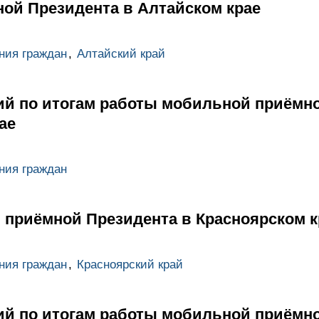
ой Президента в Алтайском крае
ния граждан
,
Алтайский край
ий по итогам работы мобильной приёмн
ае
ния граждан
 приёмной Президента в Красноярском к
ния граждан
,
Красноярский край
ий по итогам работы мобильной приёмн