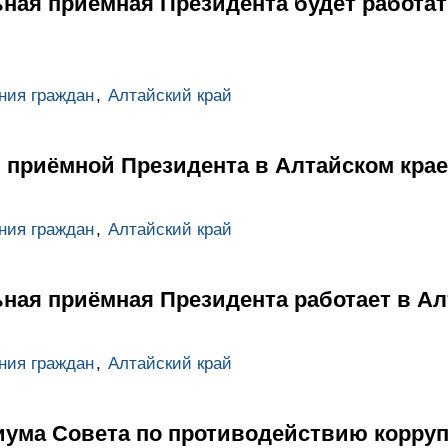
ная приёмная Президента будет работат
ния граждан
,
Алтайский край
 приёмной Президента в Алтайском крае
ния граждан
,
Алтайский край
ная приёмная Президента работает в Ал
ния граждан
,
Алтайский край
иума Совета по противодействию корру