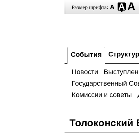
Размер шрифта:
Структу
События
Новости
Выступлен
Государственный Со
Комиссии и советы
Толоконский 