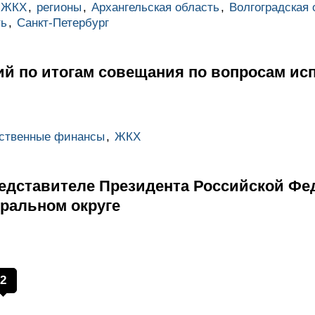
ЖКХ
,
регионы
,
Архангельская область
,
Волгоградская 
ть
,
Санкт-Петербург
ий по итогам совещания по вопросам ис
рственные финансы
,
ЖКХ
едставителе Президента Российской Фе
ральном округе
2