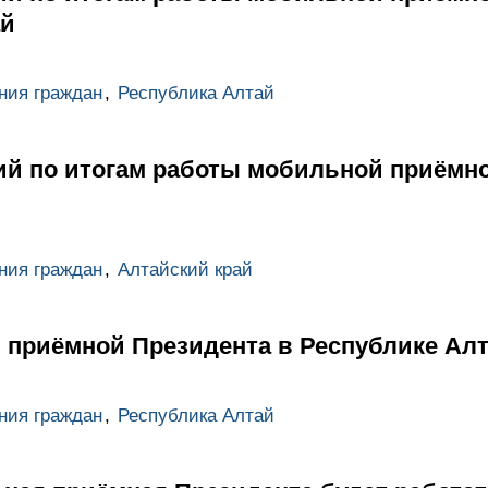
ай
ния граждан
,
Республика Алтай
ий по итогам работы мобильной приёмн
ния граждан
,
Алтайский край
 приёмной Президента в Республике Ал
ния граждан
,
Республика Алтай