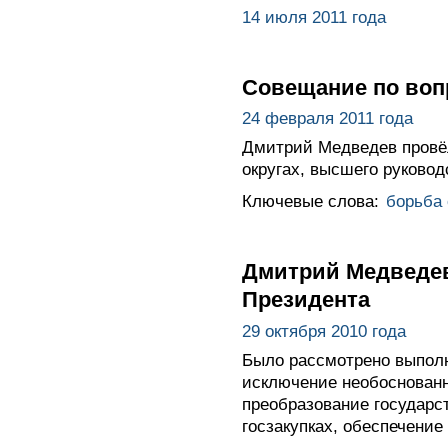
14 июля 2011 года
Совещание по воп
24 февраля 2011 года
Дмитрий Медведев провё
округах, высшего руково
Ключевые слова:
борьба
Дмитрий Медведев
Президента
29 октября 2010 года
Было рассмотрено выполн
исключение необоснованн
преобразование государс
госзакупках, обеспечени