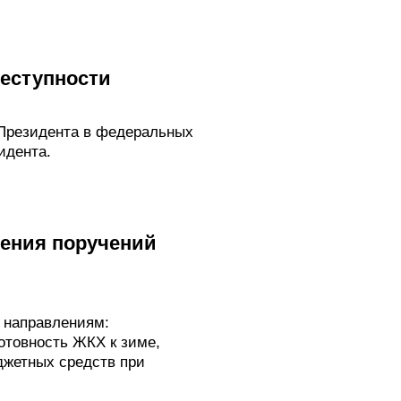
реступности
Президента в федеральных
идента.
ения поручений
 направлениям:
отовность ЖКХ к зиме,
джетных средств при