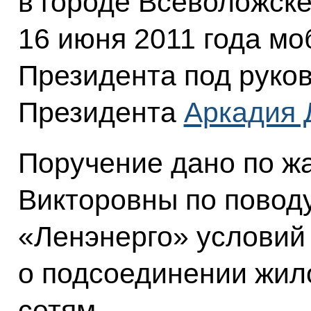
в городе Всеволожск
16 июня 2011 года м
Президента под руко
Президента
Аркадия 
Поручение дано по ж
Викторовны по повод
«Ленэнерго» условий
о подсоединении жило
сетям.