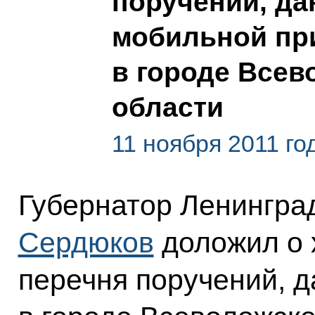
поручений, да
мобильной пр
в городе Всев
области
11 ноября 2011 го
Губернатор Ленингра
Сердюков
доложил о 
перечня поручений, д