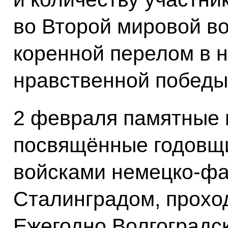
во Второй мировой в
коренной перелом в 
нравственной побед
2 февраля памятные 
посвящённые годовщи
войсками немецко-фа
Сталинградом, проход
Ежегодно Волгоградс