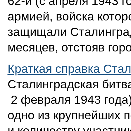
62-й (с апреля 1943 г
армией, войска кото
защищали Сталинград
месяцев, отстояв гор
Краткая справка
Стал
Сталинградская битва
2 февраля 1943 года)
одно из крупнейших 
и количеству участни