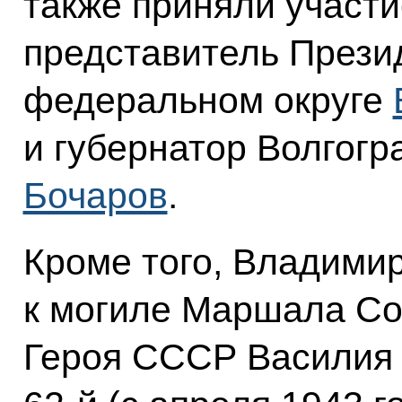
также приняли участ
представитель Прези
федеральном округе
и губернатор Волгогр
Бочаров
.
Кроме того, Владими
к могиле Маршала Со
Героя СССР Василия 