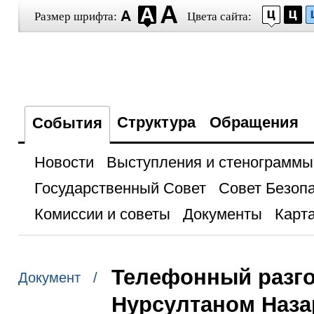
Размер шрифта:
Цвета сайта:
Структура
Обращения
События
Новости
Выступления и стенограммы
Государственный Совет
Совет Безоп
Комиссии и советы
Документы
Карта
Телефонный разго
Документ /
Нурсултаном Наз