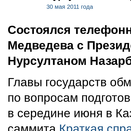
30 мая 2011 года
Состоялся телефон
Медведева с Презид
Нурсултаном Назар
Главы государств об
по вопросам подгото
в середине июня в Ка
саммита
Краткая спр