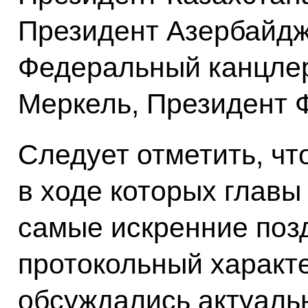
Президент Азербайдж
Федеральный канцлер
Меркель, Президент 
Следует отметить, чт
в ходе которых главы
самые искренние поз
протокольный характе
обсуждались актуаль