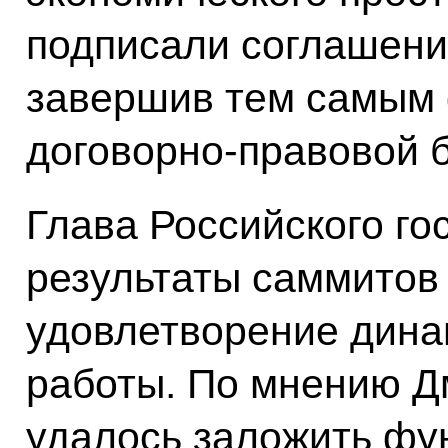
подписали соглашени
завершив тем самым
договорно-правовой б
Глава Российского го
результаты саммитов
удовлетворение дина
работы. По мнению Д
удалось заложить фу