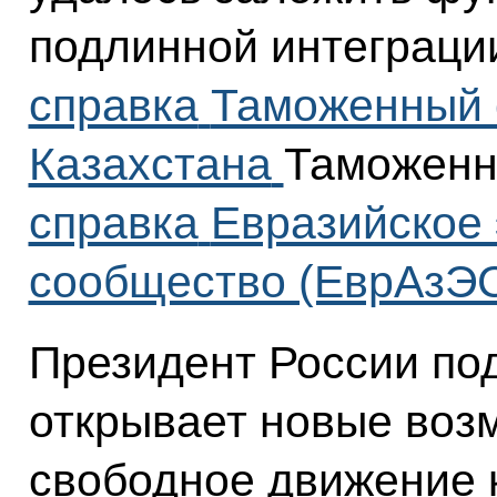
подлинной интеграци
справка
Таможенный 
Казахстана
Таможенн
справка
Евразийское
сообщество (ЕврАзЭ
Президент России под
открывает новые возм
свободное движение к