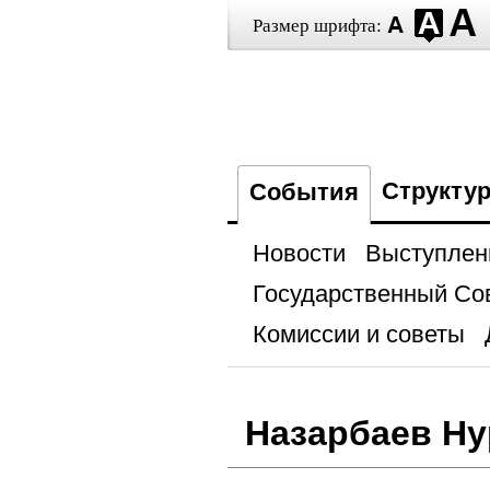
Размер шрифта:
Структу
События
Новости
Выступлен
Государственный Со
Комиссии и советы
Назарбаев Н