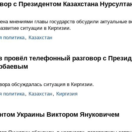
вор с Президентом Казахстана Нурсулт
мена мнениями главы государств обсудили актуальные в
развитие ситуации в Киргизии.
я политика
,
Казахстан
 провёл телефонный разговор с Презид
арбаевым
овора обсуждалась ситуация в Киргизии.
я политика
,
Казахстан
,
Киргизия
ентом Украины Виктором Януковичем