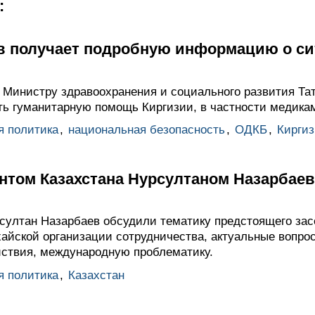
:
 получает подробную информацию о си
 Министру здравоохранения и социального развития Тат
ь гуманитарную помощь Киргизии, в частности медика
я политика
,
национальная безопасность
,
ОДКБ
,
Киргиз
ентом Казахстана Нурсултаном Назарбае
ултан Назарбаев обсудили тематику предстоящего зас
хайской организации сотрудничества, актуальные вопро
йствия, международную проблематику.
я политика
,
Казахстан