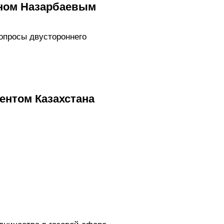
аном Назарбаевым
опросы двустороннего
ентом Казахстана