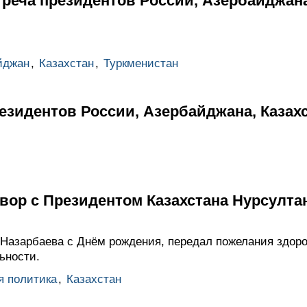
реча президентов России, Азербайджана
йджан
,
Казахстан
,
Туркменистан
езидентов России, Азербайджана, Казах
вор с Президентом Казахстана Нурсулт
Назарбаева с Днём рождения, передал пожелания здор
ьности.
я политика
,
Казахстан