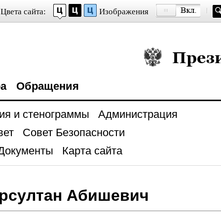
Цвета сайта:
Изображения
Президент Росси
ра
Обращения
ия и стенограммы
Администрация
вет
Совет Безопасности
Документы
Карта сайта
урсултан Абишевич