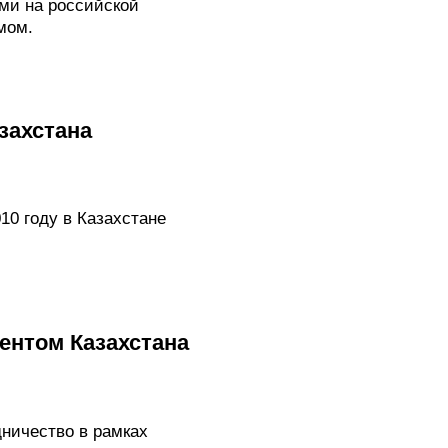
ми на российской
мом.
захстана
0 году в Казахстане
ентом Казахстана
ничество в рамках