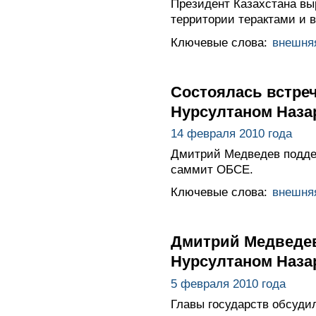
Президент Казахстана вы
территории терактами и 
Ключевые слова:
внешня
Состоялась встре
Нурсултаном Наз
14 февраля 2010 года
Дмитрий Медведев поддер
саммит ОБСЕ.
Ключевые слова:
внешня
Дмитрий Медведев
Нурсултаном Наз
5 февраля 2010 года
Главы государств обсуди