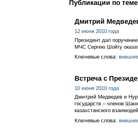
Публикации по теме
Дмитрий Медведев
12 июня 2010 года
Президент дал поручение
МЧС Сергею Шойгу оказат
Ключевые слова:
внешня
Встреча с Презид
10 июня 2010 года
Дмитрий Медведев и Нурс
государств – членов Шан
казахстанского взаимоде
Ключевые слова:
внешня