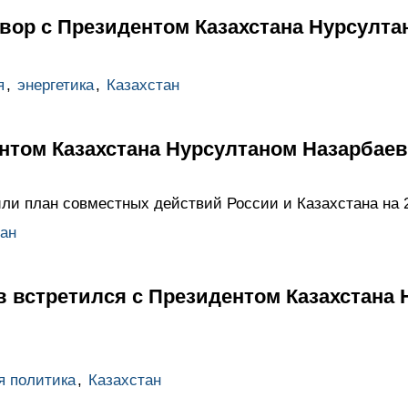
вор с Президентом Казахстана Нурсулт
я
,
энергетика
,
Казахстан
ентом Казахстана Нурсултаном Назарбае
или план совместных действий России и Казахстана на 
ан
 встретился с Президентом Казахстана 
я политика
,
Казахстан