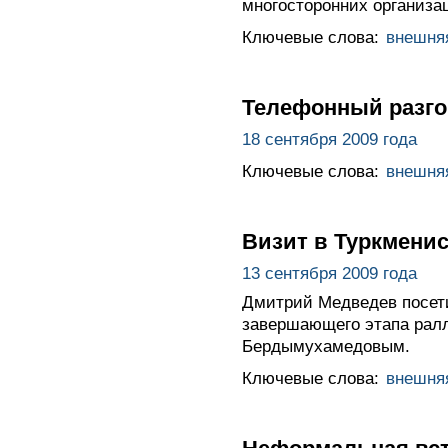
многосторонних организа
Ключевые слова:
внешня
Телефонный разго
18 сентября 2009 года
Ключевые слова:
внешня
Визит в Туркмени
13 сентября 2009 года
Дмитрий Медведев посети
завершающего этапа ралл
Бердымухамедовым.
Ключевые слова:
внешня