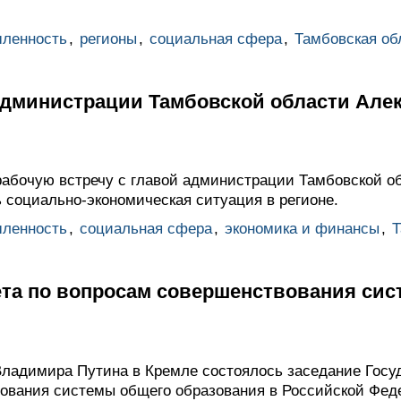
ленность
,
регионы
,
социальная сфера
,
Тамбовская об
 администрации Тамбовской области Але
абочую встречу с главой администрации Тамбовской о
социально-экономическая ситуация в регионе.
ленность
,
социальная сфера
,
экономика и финансы
,
Т
ета по вопросам совершенствования си
ладимира Путина в Кремле состоялось заседание Госуд
ования системы общего образования в Российской Фед