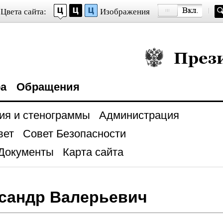
Цвета сайта:
Изображения
Президент Росси
ра
Обращения
ия и стенограммы
Администрация
вет
Совет Безопасности
Документы
Карта сайта
сандр Валерьевич