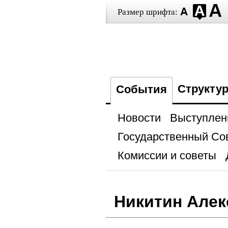
Размер шрифта:
Структу
События
Новости
Выступлен
Государственный Со
Комиссии и советы
Никитин Алек