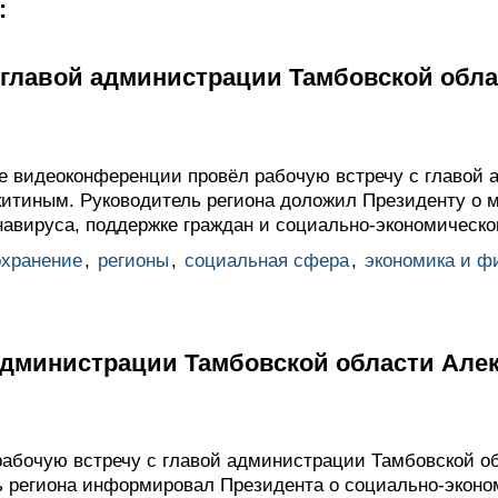
:
с главой администрации Тамбовской обл
 видеоконференции провёл рабочую встречу с главой 
итиным. Руководитель региона доложил Президенту о м
навируса, поддержке граждан и социально-экономическо
охранение
,
регионы
,
социальная сфера
,
экономика и ф
 администрации Тамбовской области Але
абочую встречу с главой администрации Тамбовской о
 региона информировал Президента о социально-эконо