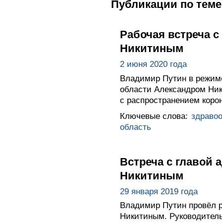
Публикации по теме
Рабочая встреча 
Никитиным
2 июня 2020 года
Владимир Путин в режиме
области Александром Ник
с распространением коро
Ключевые слова:
здраво
область
Встреча с главой
Никитиным
29 января 2019 года
Владимир Путин провёл р
Никитиным. Руководитель