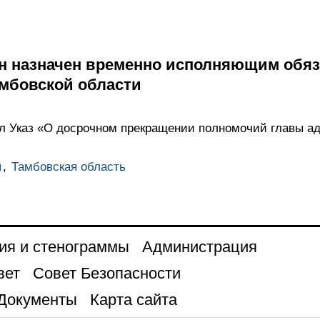
н назначен временно исполняющим обяз
мбовской области
л Указ «О досрочном прекращении полномочий главы а
ы
,
Тамбовская область
ия и стенограммы
Администрация
вет
Совет Безопасности
Документы
Карта сайта