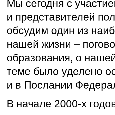
Мы сегодня с участие
и представителей пол
обсудим один из наи
нашей жизни – погов
образования, о наше
теме было уделено о
и в Послании Федера
В начале 2000-х годо