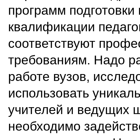
программ подготовки
квалификации педаго
соответствуют проф
требованиям. Надо ра
работе вузов, исслед
использовать уникал
учителей и ведущих ш
необходимо задейств