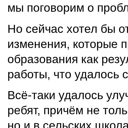
мы поговорим о проб
Но сейчас хотел бы о
изменения, которые 
образования как рез
работы, что удалось 
Всё‑таки удалось улу
ребят, причём не толь
но и в сельских школа