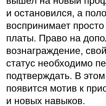
вышел на новый про
и остановился, а пол
воспринимает просто 
платы. Право на доп
вознаграждение, сво
статус необходимо п
подтверждать. В этом
появится мотив к пр
и новых навыков.