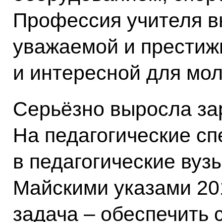
Профессия учителя в
уважаемой и престиж
и интересной для мо
Серьёзно выросла зар
На педагогические сп
в педагогические вуз
Майскими указами 20
задача – обеспечить