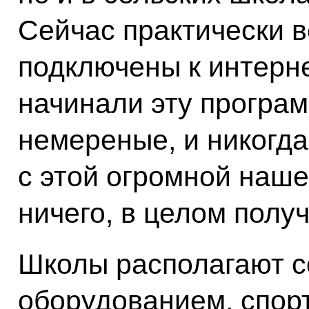
Сейчас практически в
подключены к интерне
начинали эту программ
немереные, и никогда
с этой огромной наше
ничего, в целом полу
Школы располагают 
оборудованием, спор