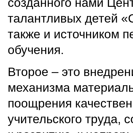
созданного нами Цен
талантливых детей «С
также и источником п
обучения.
Второе – это внедре
механизма материаль
поощрения качественн
учительского труда, 