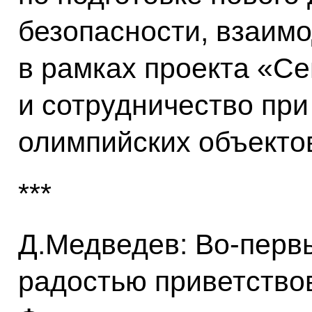
безопасности, взаимо
в рамках проекта «С
и сотрудничество при
олимпийских объектов
***
Д.Медведев: Во‑первы
радостью приветство