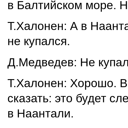
в Балтийском море. Н
Т.Халонен: А в Наант
не купался.
Д.Медведев: Не купал
Т.Халонен: Хорошо. 
сказать: это будет с
в Наантали.