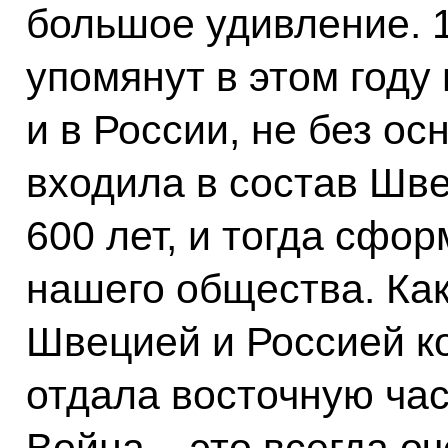
большое удивление. 1
упомянут в этом году
и в России, не без о
входила в состав Шве
600 лет, и тогда сфо
нашего общества. Как
Швецией и Россией к
отдала восточную час
Война – это всегда о