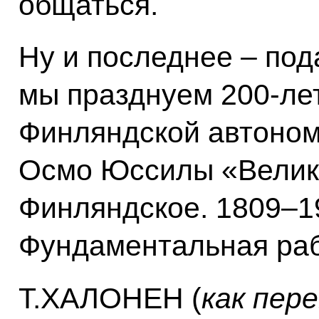
общаться.
Ну и последнее – пода
мы празднуем 200-л
Финляндской автоном
Осмо Юссилы «Велик
Финляндское. 1809–19
Фундаментальная раб
Т.ХАЛОНЕН (
как пер