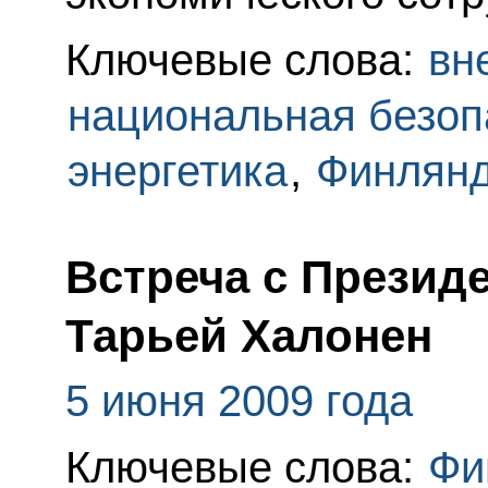
Ключевые слова:
вн
национальная безоп
энергетика
,
Финлян
Встреча с Презид
Тарьей Халонен
5 июня 2009 года
Ключевые слова:
Фи