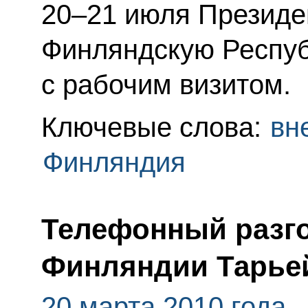
20–21 июля Президе
Финляндскую Республ
с рабочим визитом.
Ключевые слова:
вн
Финляндия
Телефонный разго
Финляндии Тарье
20 марта 2010 года