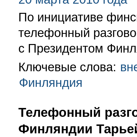
По инициативе финс
телефонный разгово
с Президентом Финл
Ключевые слова:
вн
Финляндия
Телефонный разго
Финляндии Тарье