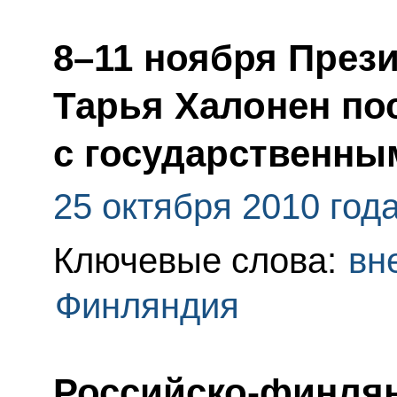
8–11 ноября През
Тарья Халонен по
с государственны
25 октября 2010 год
Ключевые слова:
вн
Финляндия
Российско-финля