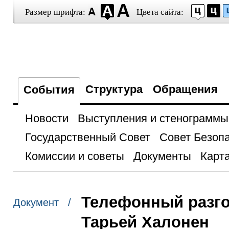
Размер шрифта:
Цвета сайта:
Структура
Обращения
События
Новости
Выступления и стенограммы
Государственный Совет
Совет Безоп
Комиссии и советы
Документы
Карта
Телефонный разг
Документ /
Тарьей Халонен