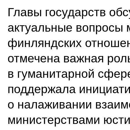
Главы государств обс
актуальные вопросы 
финляндских отношен
отмечена важная рол
в гуманитарной сфер
поддержала инициат
о налаживании взаим
министерствами юсти