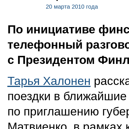
20 марта 2010 года
По инициативе финс
телефонный разгов
с Президентом Финл
Тарья Халонен
расска
поездки в ближайшие 
по приглашению губе
Матвиенко, в рамках 