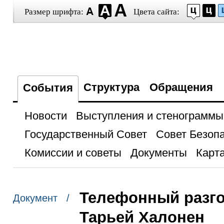
Размер шрифта:
Цвета сайта:
Структура
Обращения
События
Новости
Выступления и стенограммы
Государственный Совет
Совет Безоп
Комиссии и советы
Документы
Карта
Телефонный разг
Документ /
Тарьей Халонен