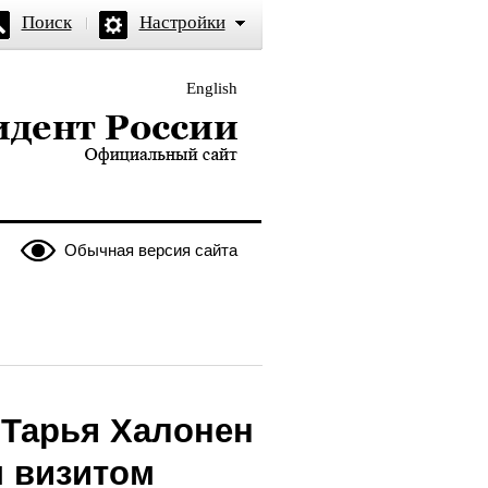
Поиск
Настройки
English
и — официальный сайт
Обычная версия сайта
 Тарья Халонен
м визитом