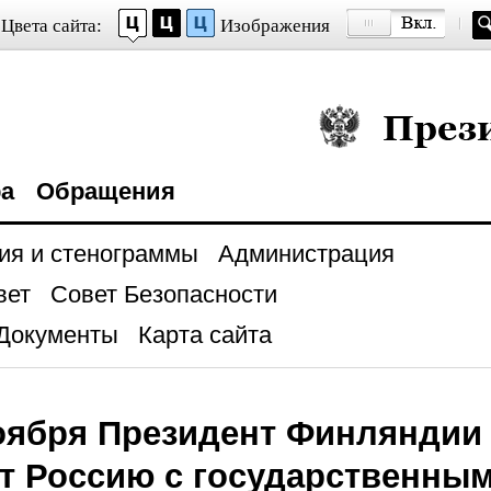
Цвета сайта:
Изображения
Президент Росси
ра
Обращения
ия и стенограммы
Администрация
вет
Совет Безопасности
Документы
Карта сайта
оября Президент Финляндии
т Россию с государственны