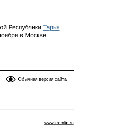
кой Республики
Тарья
ноября в Москве
Обычная версия сайта
www.kremlin.ru