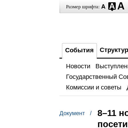
Размер шрифта:
Структу
События
Новости
Выступлен
Государственный Со
Комиссии и советы
8–11 н
Документ /
посети