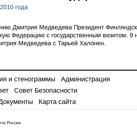
 2010 года
ению Дмитрия Медведева Президент Финляндс
кую Федерацию с государственным визитом. 9 
митрия Медведева с Тарьей Халонен.
ия и стенограммы
Администрация
вет
Совет Безопасности
Документы
Карта сайта
та России