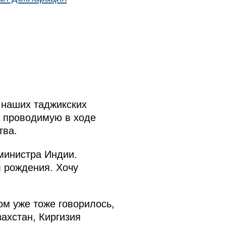
 наших таджикских
 проводимую в ходе
тва.
министра Индии.
 рождения. Хочу
м уже тоже говорилось,
ахстан, Киргизия