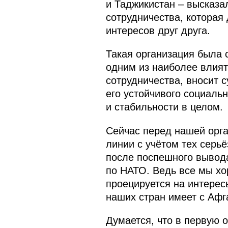
и Таджикистан – высказа
сотрудничества, которая
интересов друг друга.
Такая организация была 
одним из наиболее влия
сотрудничества, вносит 
его устойчивого социаль
и стабильности в целом.
Сейчас перед нашей орга
линии с учётом тех серь
после поспешного вывода,
по НАТО. Ведь все мы х
проецируется на интерес
наших стран имеет с Афг
Думается, что в первую 