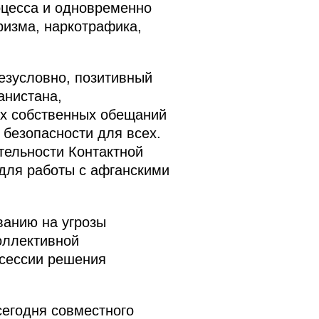
оцесса и одновременно
ризма, наркотрафика,
безусловно, позитивный
анистана,
их собственных обещаний
безопасности для всех.
тельности Контактной
 для работы с афганскими
ванию на угрозы
оллективной
 сессии решения
сегодня совместного