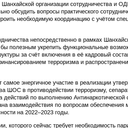
 Шанхайской организации сотрудничества и ОД
ьно обсудить вопросы практического сотруднич
троить необходимую координацию с учётом спе
рудничества непосредственно в рамках Шанхайс
и бы полезным укрепить функциональные возмо
руктуры за счёт включения в её кадровый соста
финансированием терроризма и распространени
т самое энергичное участие в реализации утве
ва ШОС в противодействии терроризму, сепара
а действий по выполнению Антинаркотической 
лана взаимодействия по вопросам обеспечения
ности на 2022–2023 годы.
и, которого сейчас требует необходимость па