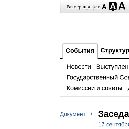
Размер шрифта:
Структу
События
Новости
Выступлен
Государственный Со
Комиссии и советы
Заседа
Документ /
17 сентябр