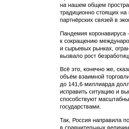
на нашем общем простран
традиционно стоящих на 
партнёрских связей в эк
Пандемия коронавируса –
к сокращению междунаро
и сырьевых рынках, огра
вызвало рост безработиц
Всё это, конечно же, ск
объём взаимной торговли
до 141,6 миллиарда долл
исправить ситуацию и вы
способствуют масштабны
государствами.
Так, Россия направила по
в сравнительных величин