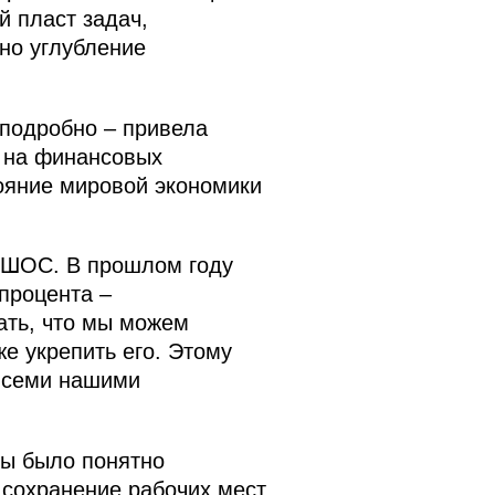
й пласт задач,
но углубление
 подробно – привела
 на финансовых
тояние мировой экономики
и ШОС. В прошлом году
процента –
ать, что мы можем
е укрепить его. Этому
всеми нашими
бы было понятно
 сохранение рабочих мест