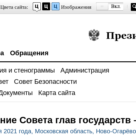
Цвета сайта:
Изображения
Президент Росси
ра
Обращения
ия и стенограммы
Администрация
вет
Совет Безопасности
Документы
Карта сайта
ние Совета глав государств
я 2021 года, Московская область, Ново-Огарёво