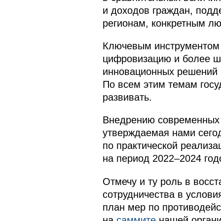
и доходов граждан, подд
регионам, конкретным лю
Ключевым инструментом 
цифровизацию и более ши
инновационных решений в
По всем этим темам госу
развивать.
Внедрению современных 
утверждаемая нами сего
по практической реализа
на период 2022–2024 год
Отмечу и ту роль в восс
сотрудничества в услови
план мер по противодей
на
саммите
нашей органи