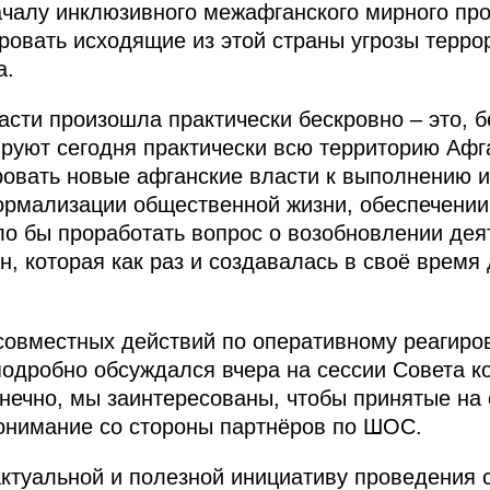
ачалу инклюзивного межафганского мирного пр
ировать исходящие из этой страны угрозы терро
а.
асти произошла практически бескровно – это, 
руют сегодня практически всю территорию Афг
ровать новые афганские власти к выполнению 
ормализации общественной жизни, обеспечении 
ло бы проработать вопрос о возобновлении дея
, которая как раз и создавалась в своё время
 совместных действий по оперативному реагиро
подробно обсуждался вчера на сессии Совета к
нечно, мы заинтересованы, чтобы принятые на
онимание со стороны партнёров по ШОС.
ктуальной и полезной инициативу проведения 