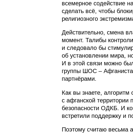
всемерное содействие н
сделать всё, чтобы блок
религиозного экстремизм
Действительно, смена вл
момент. Талибы контроли
и следовало бы стимули
об установлении мира, н
И в этой связи можно бы
группы ШОС – Афганистан
партнёрами.
Как вы знаете, алгоритм
с афганской территории 
безопасности ОДКБ. И ко
встретили поддержку и п
Поэтому считаю весьма а