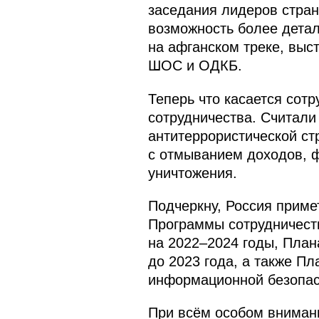
заседания лидеров стран
возможность более детал
на афганском треке, выс
ШОС и ОДКБ.
Теперь что касается сот
сотрудничества. Считал
антитеррористической ст
с отмыванием доходов, 
уничтожения.
Подчеркну, Россия приме
Программы сотрудничест
на 2022–2024 годы, План
до 2023 года, а также П
информационной безопас
При всём особом внимани