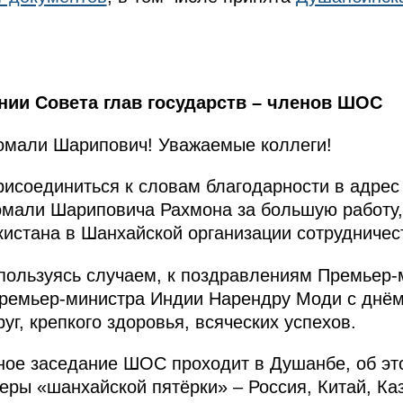
нии Совета глав государств – членов ШОС
мали Шарипович! Уважаемые коллеги!
рисоединиться к словам благодарности в адрес
омали Шариповича Рахмона за большую работу,
истана в Шанхайской организации сотрудничес
пользуясь случаем, к поздравлениям Премьер-
ремьер-министра Индии Нарендру Моди с днём
уг, крепкого здоровья, всяческих успехов.
ое заседание ШОС проходит в Душанбе, об это
ры «шанхайской пятёрки» – Россия, Китай, Каз