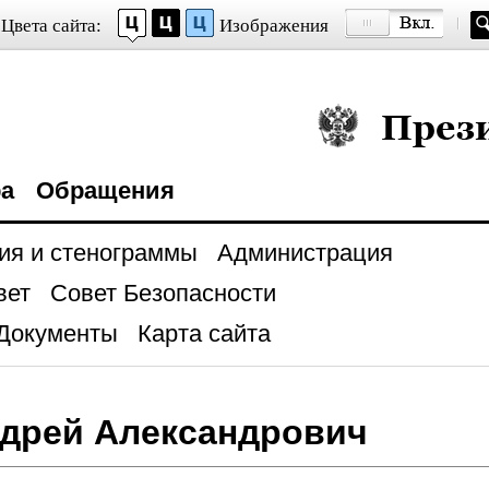
Цвета сайта:
Изображения
Президент Росси
ра
Обращения
ия и стенограммы
Администрация
вет
Совет Безопасности
Документы
Карта сайта
дрей Александрович