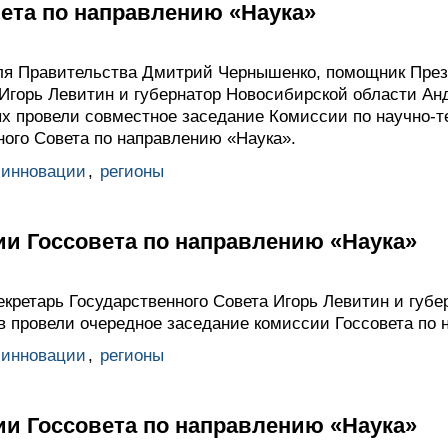
ета по направлению «Наука»
я Правительства Дмитрий Чернышенко, помощник През
Игорь Левитин и губернатор Новосибирской области Андр
х провели совместное заседание Комиссии по научно-т
ного Совета по направлению «Наука».
 инновации
,
регионы
ии Госсовета по направлению «Наука»
кретарь Государственного Совета Игорь Левитин и губе
в провели очередное заседание комиссии Госсовета по 
 инновации
,
регионы
ии Госсовета по направлению «Наука»