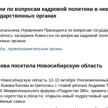
ии по вопросам кадровой политики в не
дарственных органах
ачальника Управления Президента по вопросам государ
оялось заседание Комиссии по вопросам кадровой поли
нных органах.
жба
,
правоохранительные органы
ова посетила Новосибирскую область
в Новосибирскую область 12–13 октября Уполномоченны
 Львова-Белова встретилась с главой региона Андреем 
III Межрегионального форума «Подростки 360», провела
о сиротства в области, открыла новый подростковый це
иёмные семьи.