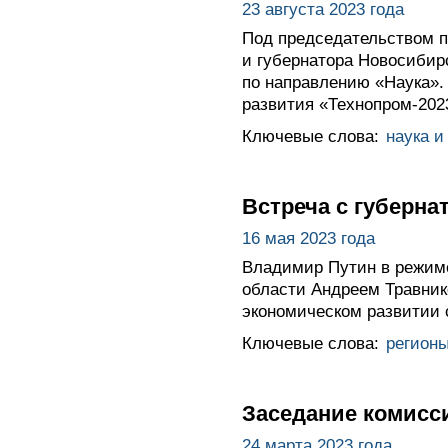
23 августа 2023 года
Под председательством п
и губернатора Новосибир
по направлению «Наука».
развития «Технопром-202
Ключевые слова:
наука и
Встреча с губерн
16 мая 2023 года
Владимир Путин в режиме
области Андреем Травник
экономическом развитии
Ключевые слова:
регион
Заседание комисс
24 марта 2023 года