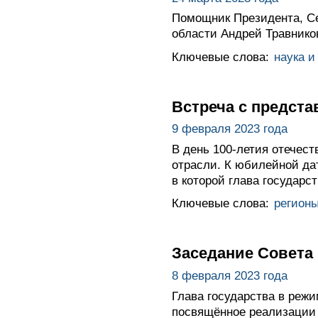
Помощник Президента, Се
области Андрей Травнико
Ключевые слова:
наука и
Встреча с предст
9 февраля 2023 года
В день 100-летия отечес
отрасли. К юбилейной да
в которой глава государс
Ключевые слова:
регион
Заседание Совета 
8 февраля 2023 года
Глава государства в реж
посвящённое реализации 