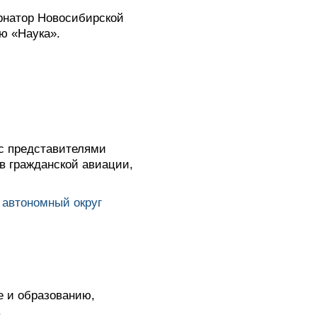
рнатор Новосибирской
ю «Наука».
 с представителями
в гражданской авиации,
автономный округ
е и образованию,
.