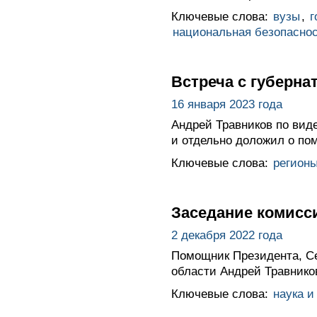
Ключевые слова:
вузы
,
г
национальная безопасно
Встреча с губерн
16 января 2023 года
Андрей Травников по виде
и отдельно доложил о по
Ключевые слова:
регион
Заседание комисс
2 декабря 2022 года
Помощник Президента, Се
области Андрей Травнико
Ключевые слова:
наука и