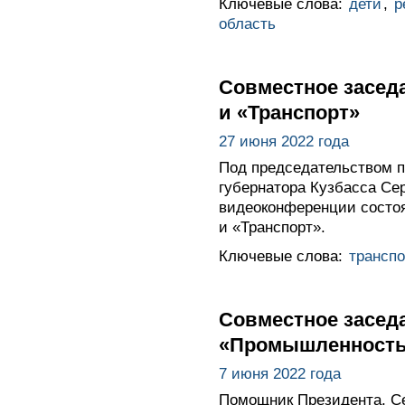
Ключевые слова:
дети
,
р
область
Cовместное засед
и «Транспорт»
27 июня 2022 года
Под председательством п
губернатора Кузбасса Се
видеоконференции состоя
и «Транспорт».
Ключевые слова:
транспо
Cовместное засед
«Промышленность»
7 июня 2022 года
Помощник Президента, Се