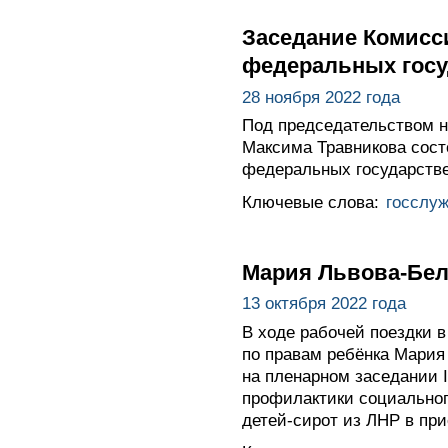
Заседание Комисс
федеральных госу
28 ноября 2022 года
Под председательством н
Максима Травникова сост
федеральных государстве
Ключевые слова:
госслу
Мария Львова-Бел
13 октября 2022 года
В ходе рабочей поездки 
по правам ребёнка Мария
на пленарном заседании 
профилактики социальног
детей-сирот из ЛНР в пр