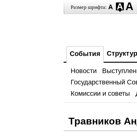
Размер шрифта:
Структу
События
Новости
Выступлен
Государственный Со
Комиссии и советы
Травников Ан