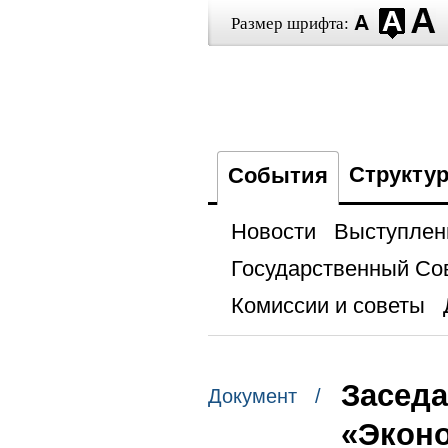
Размер шрифта:
Структу
События
Новости
Выступлен
Государственный Со
Комиссии и советы
Заседа
Документ /
«Эконо