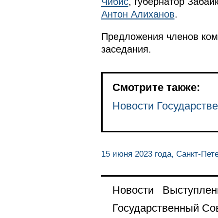
Чибис
, губернатор Забай
Антон Алиханов
.
Предложения членов коми
заседания.
Смотрите также:
Новости Государстве
15 июня 2023 года, Санкт-Пет
Новости
Выступлен
Государственный Со