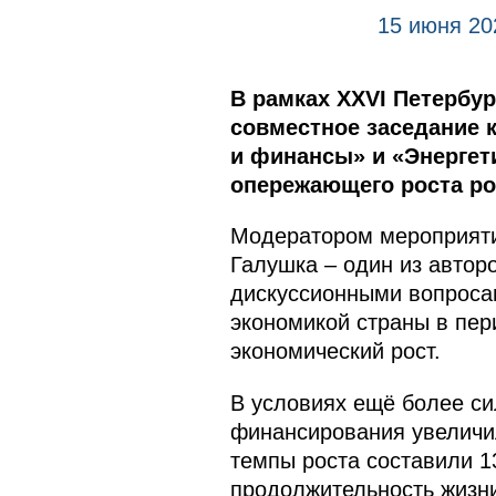
15 июня 20
В рамках XXVI Петербу
совместное заседание 
и финансы» и «Энергет
опережающего роста ро
Модератором мероприяти
Галушка – один из автор
дискуссионными вопросам
экономикой страны в пер
экономический рост.
В условиях ещё более си
финансирования увеличил
темпы роста составили 1
продолжительность жизни