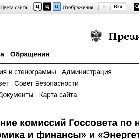
Цвета сайта:
Изображения
Президент Росси
ра
Обращения
ия и стенограммы
Администрация
вет
Совет Безопасности
Документы
Карта сайта
ние комиссий Госсовета по
мика и финансы» и «Энерге