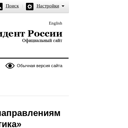
Поиск
Настройки
English
и — официальный сайт
Обычная версия сайта
 направлениям
тика»