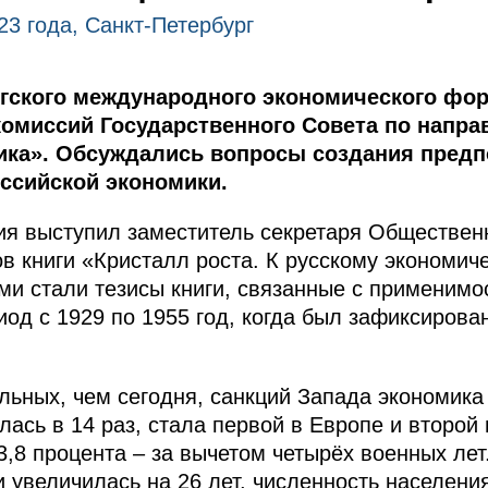
23 года, Санкт-Петербург
ргского международного экономического фо
комиссий Государственного Совета по напр
ика». Обсуждались вопросы создания пред
ссийской экономики.
я выступил заместитель секретаря Обществен
ов книги «Кристалл роста. К русскому экономи
и стали тезисы книги, связанные с применимо
иод с 1929 по 1955 год, когда был зафиксирова
льных, чем сегодня, санкций Запада экономика
ась в 14 раз, стала первой в Европе и второй 
3,8 процента – за вычетом четырёх военных лет
 увеличилась на 26 лет, численность населени