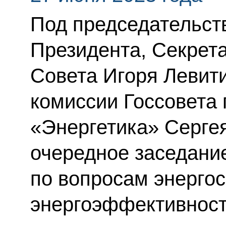
Под председательс
Президента, Секрет
Совета Игоря Левит
комиссии Госсовета
«Энергетика» Серге
очередное заседани
по вопросам энерго
энергоэффективност