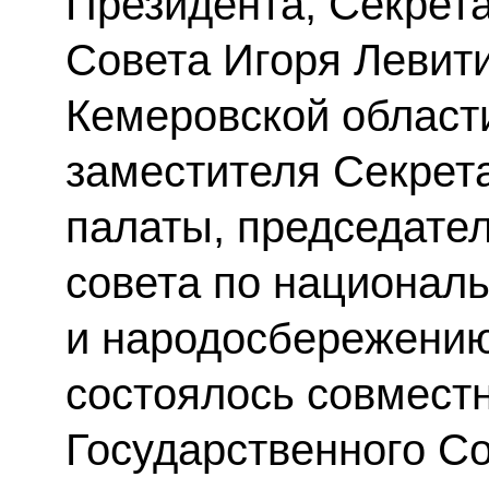
Президента, Секрет
Совета Игоря Левити
Кемеровской област
заместителя Секрет
палаты, председате
совета по национал
и народосбережению
состоялось совмест
Государственного С