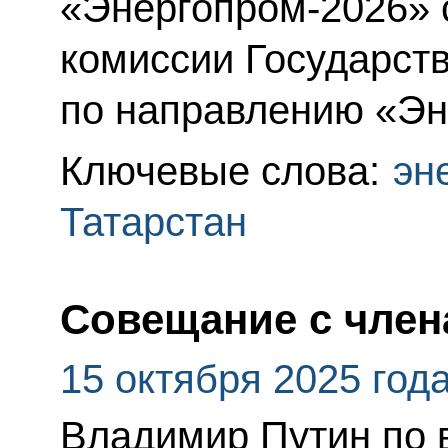
«Энергопром-2026» 
комиссии Государст
по направлению «Эн
Ключевые слова:
эн
Татарстан
Совещание с член
15 октября 2025 год
Владимир Путин по 