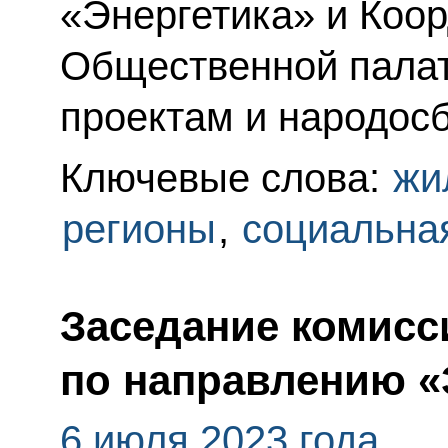
«Энергетика» и Коор
Общественной пала
проектам и народос
Ключевые слова:
жи
регионы
,
социальна
Заседание комисс
по направлению «
6 июля 2023 года