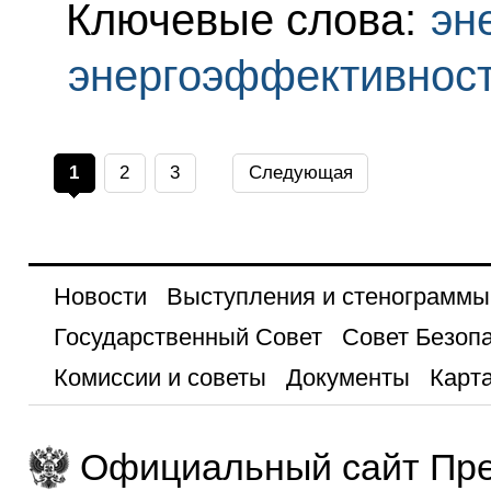
Ключевые слова:
эн
энергоэффективнос
1
2
3
Следующая
Новости
Выступления и стенограммы
Государственный Совет
Совет Безоп
Комиссии и советы
Документы
Карта
Официальный сайт Пре