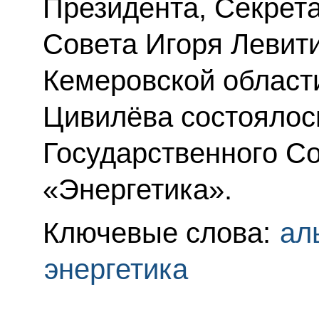
Президента, Секрет
Совета Игоря Левити
Кемеровской области
Цивилёва состоялос
Государственного С
«Энергетика».
Ключевые слова:
ал
энергетика