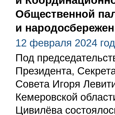
и Координационно
Общественной пал
и народосбереже
12 февраля 2024 го
Под председательс
Президента, Секрет
Совета Игоря Левити
Кемеровской области
Цивилёва состоялос