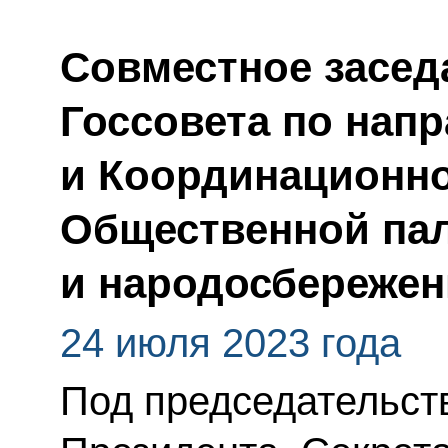
Совместное засед
Госсовета по нап
и Координационно
Общественной пал
и народосбереже
24 июля 2023 года
Под председательс