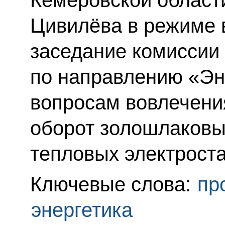
Кемеровской области
Цивилёва в режиме 
заседание комиссии
по направлению «Эн
вопросам вовлечен
оборот золошлаковы
тепловых электрост
Ключевые слова:
пр
энергетика