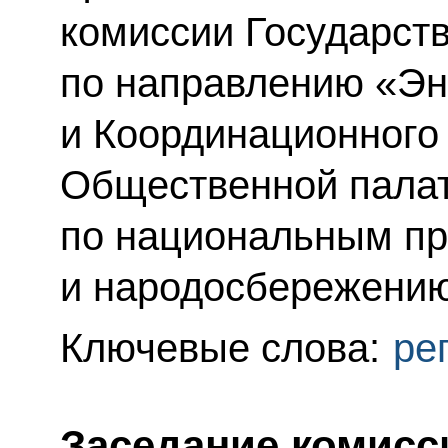
комиссии Государст
по направлению «Эн
и Координационного 
Общественной палат
по национальным пр
и народосбережению
Ключевые слова:
ре
Заседание комисс