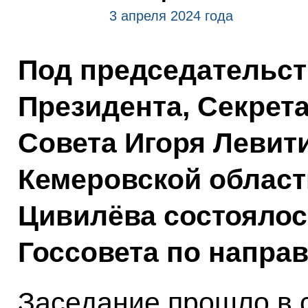
3 апреля 2024 года
Под председательс
Президента, Секрет
Совета Игоря Левит
Кемеровской област
Цивилёва состоялос
Госсовета по напра
Заседание прошло в 