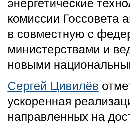
энергетические техно
комиссии Госсовета а
в совместную с фед
министерствами и ве
новыми национальны
Сергей Цивилёв
отмет
ускоренная реализац
направленных на дос