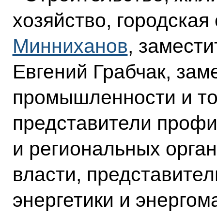
хозяйство, городская
Минниханов
, замест
Евгений Грабчак, зам
промышленности и то
представители проф
и региональных орга
власти, представител
энергетики и энерго