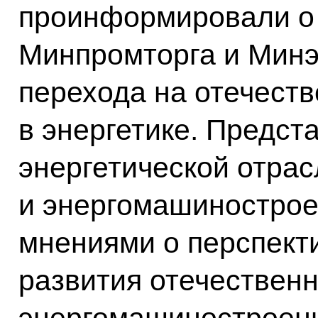
проинформировали о 
Минпромторга и Минэ
перехода на отечест
в энергетике. Предст
энергетической отрас
и энергомашинострое
мнениями о перспект
развития отечественн
энергомашиностроени