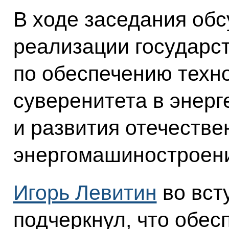
В ходе заседания об
реализации государс
по обеспечению техн
суверенитета в энерг
и развития отечестве
энергомашиностроен
Игорь Левитин
во вст
подчеркнул, что обес