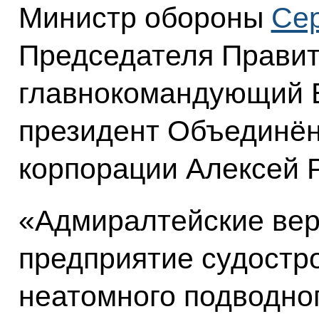
Министр обороны
Сер
Председателя Прави
главнокомандующий 
президент Объединён
корпорации Алексей 
«Адмиралтейские вер
предприятие судостро
неатомного подводно