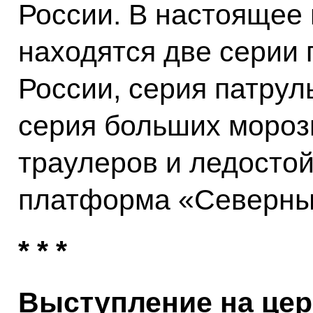
России. В настоящее 
находятся две серии
России, серия патру
серия больших моро
траулеров и ледосто
платформа «Северны
* * *
Выступление на цер