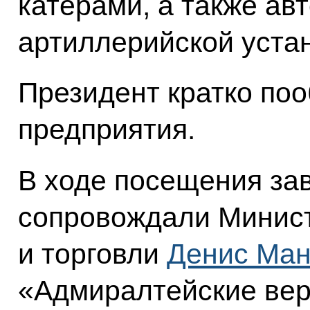
катерами, а также ав
артиллерийской уста
Президент кратко по
предприятия.
В ходе посещения за
сопровождали Минис
и торговли
Денис Ман
«Адмиралтейские вер