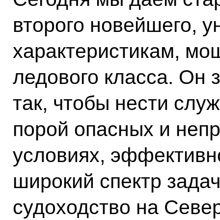
второго новейшего, у
характеристикам, мощ
ледового класса. Он 
так, чтобы нести слу
порой опасных и неп
условиях, эффективн
широкий спектр задач
судоходство на Севе