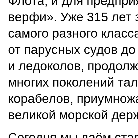
Флота, и для предпр
верфи». Уже 315 лет 
самого разного класс
от парусных судов до
и ледоколов, продол
многих поколений та
корабелов, приумнож
великой морской дер
Сегодня мы даём стар