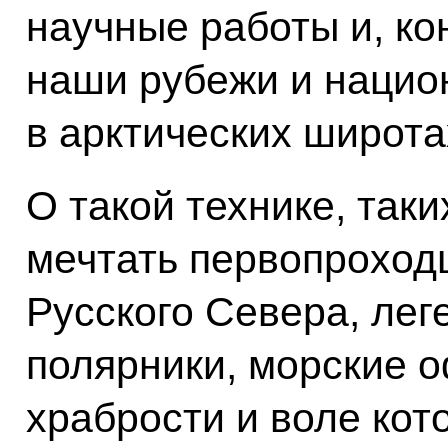
научные работы и, к
наши рубежи и нацио
в арктических широта
О такой технике, таки
мечтать первопроход
Русского Севера, ле
полярники, морские о
храбрости и воле кот