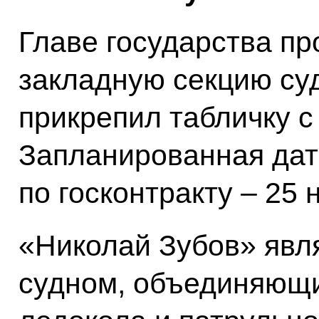
Главе государства п
закладную секцию суд
прикрепил табличку с
Запланированная дат
по госконтракту – 25 
«Николай Зубов» явл
судном, объединяющи