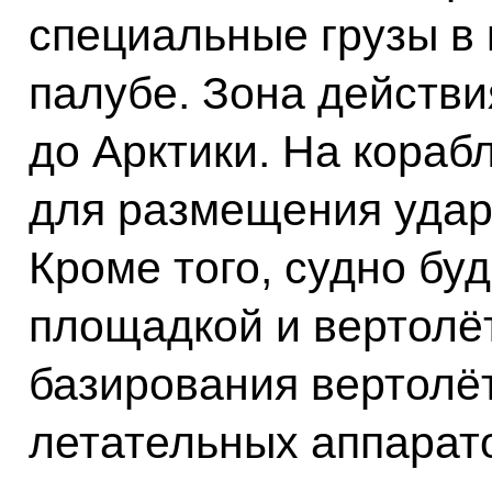
специальные грузы в 
палубе. Зона действи
до Арктики. На кораб
для размещения ударн
Кроме того, судно бу
площадкой и вертолё
базирования вертолё
летательных аппарат