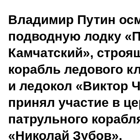
Владимир Путин ос
подводную лодку «П
Камчатский», строя
корабль ледового к
и ледокол «Виктор 
принял участие в ц
патрульного корабл
«Николай Зубов».