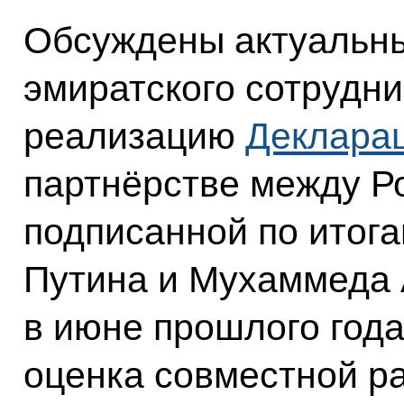
Обсуждены актуальны
эмиратского сотрудни
реализацию
Деклара
партнёрстве между Р
подписанной по итог
Путина и Мухаммеда 
в июне прошлого год
оценка совместной р