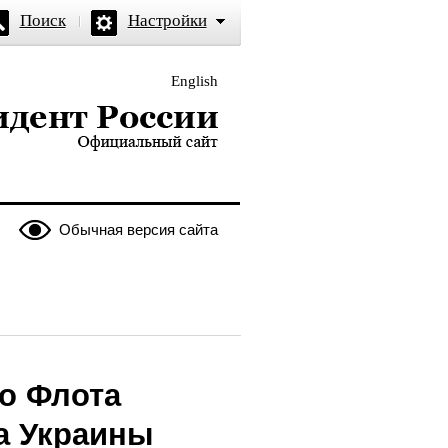
Поиск
Настройки
English
и — официальный сайт
Обычная версия сайта
о Флота
а Украины