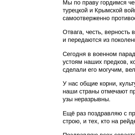
Мы по праву гордимся че
турецкой и Крымской вой
самоотверженно противос
Отвага, честь, верность
и передаются из поколен
Сегодня в военном парад
устоям наших предков, к
сделали его могучим, ве
У нас общие корни, культ
наши страны отмечают пр
узы неразрывны.
Ещё раз поздравляю с пр
строю, и тех, кто на рейд
Поздравляю всех севасто