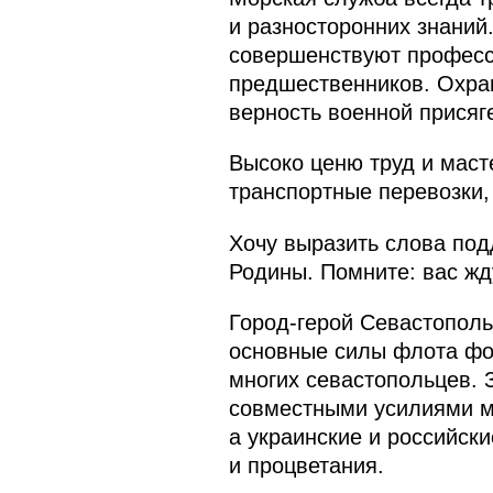
и разносторонних знаний
совершенствуют професс
предшественников. Охра
верность военной присяг
Высоко ценю труд и масте
транспортные перевозки,
Хочу выразить слова под
Родины. Помните: вас жд
Город-герой Севастополь
основные силы флота фор
многих севастопольцев. 
совместными усилиями м
а украинские и российск
и процветания.