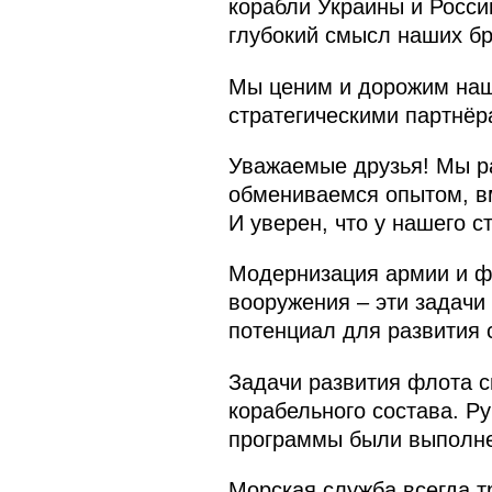
корабли Украины и России
глубокий смысл наших бр
Мы ценим и дорожим наше
стратегическими партнёр
Уважаемые друзья! Мы р
обмениваемся опытом, вм
И уверен, что у нашего 
Модернизация армии и фл
вооружения – эти задачи
потенциал для развития 
Задачи развития флота с
корабельного состава. Р
программы были выполн
Морская служба всегда т