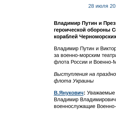
28 июля 20
Владимир Путин и През
героической обороны С
кораблей Черноморских
Владимир Путин и Виктор
за военно-морским теат
флота России и Военно-
Выступления на праздно
флота Украины
В.Янукович
:
Уважаемые 
Владимир Владимирович П
военнослужащие Военно-