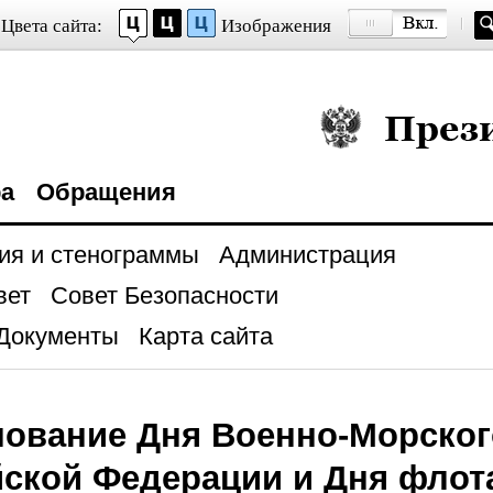
Цвета сайта:
Изображения
Президент Росси
ра
Обращения
ия и стенограммы
Администрация
вет
Совет Безопасности
Документы
Карта сайта
ование Дня Военно-Морског
ской Федерации и Дня флот