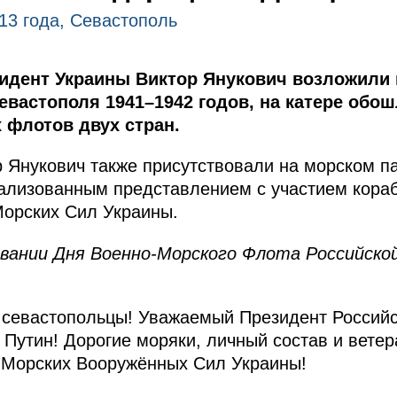
13 года, Севастополь
идент Украины Виктор Янукович возложили 
евастополя 1941–1942 годов, на катере обо
 флотов двух стран.
 Янукович также присутствовали на морском п
рализованным представлением с участием кора
Морских Сил Украины.
вании Дня Военно-Морского Флота Российско
севастопольцы! Уважаемый Президент Россий
утин! Дорогие моряки, личный состав и ветер
Морских Вооружённых Сил Украины!