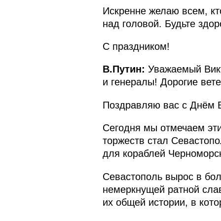
Искренне желаю всем, кт
над головой. Будьте здор
С праздником!
В.Путин:
Уважаемый Викт
и генералы! Дорогие вет
Поздравляю вас с Днём 
Сегодня мы отмечаем эти
торжеств стал Севастопо
для кораблей Черноморс
Севастополь вырос в бол
немеркнущей ратной слав
их общей истории, в кото