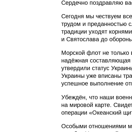
Сердечно поздравляю ва
Сегодня мы чествуем все
трудом и преданностью 
традиции уходят корнями
и Святослава до обороны
Морской флот не только 
надёжная составляющая 
утвердили статус Украин
Украины уже вписаны тра
успешное выполнение отв
Убеждён, что наши военн
на мировой карте. Свиде
операции «Океанский щит
Особыми отношениями мы