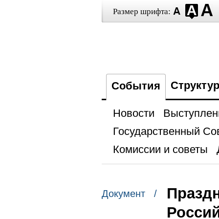
Размер шрифта:
Структу
События
Новости
Выступлен
Государственный Со
Комиссии и советы
Праздн
Документ /
Россий