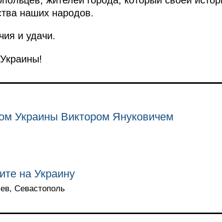
тва наших народов.
чия и удачи.
 Украины!
том Украины Виктором Януковичем
ите на Украину
иев, Севастополь