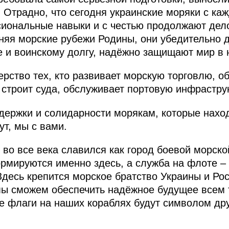
. Отрадно, что сегодня украинские моряки с к
иональные навыки и с честью продолжают дел
няя морские рубежи Родины, они убедительно 
е и воинскому долгу, надёжно защищают мир в
рство тех, кто развивает морскую торговлю, о
 строит суда, обслуживает портовую инфраструк
держки и солидарности морякам, которые нахо
ут, мы с вами.
 во все века славился как город боевой морско
мируются именно здесь, а служба на флоте – 
Здесь крепится морское братство Украины и Рос
ы сможем обеспечить надёжное будущее всем 
ие флаги на наших кораблях будут символом др