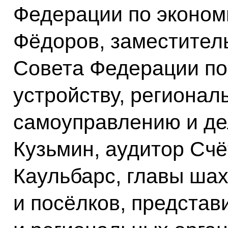
Федерации по эконом
Фёдоров, заместител
Совета Федерации п
устройству, регионал
самоуправлению и д
Кузьмин, аудитор Сч
Каульбарс, главы шах
и посёлков, предста