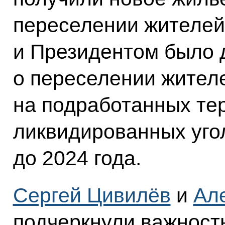
переселении жителей
и Президентом было 
о переселении жител
на подработанных те
ликвидированных уго
до 2024 года.
Сергей Цивилёв
и
Ал
подчеркнули важност