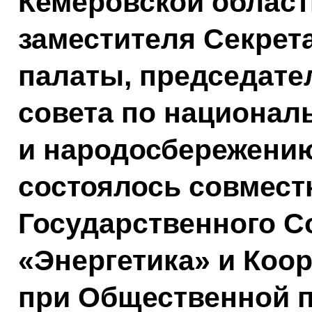
Кемеровской област
заместителя Секрет
палаты, председате
совета по национал
и народосбережени
состоялось совмест
Государственного С
«Энергетика» и Коо
при Общественной 