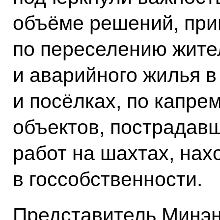
объёме решений, при
по переселению жител
и аварийного жилья в
и посёлках, по капре
объектов, пострадавш
работ на шахтах, на
в госсобственности.
Представитель Минэн