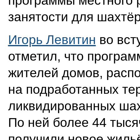
программы местного 
занятости для шахтёр
Игорь Левитин
во вст
отметил, что програ
жителей домов, расп
на подработанных те
ликвидированных шахт
По ней более 44 тыс
получили новое жильё