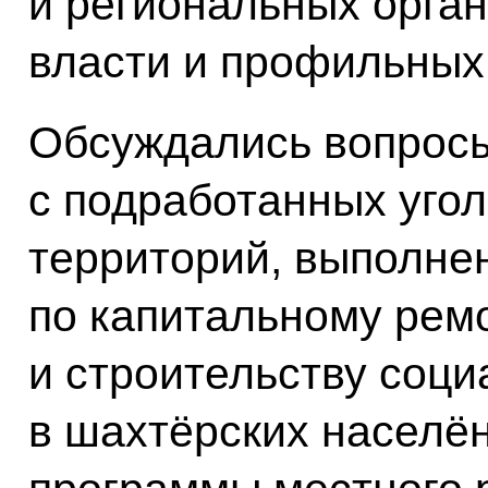
и региональных орга
власти и профильных
Обсуждались вопросы
с подработанных уго
территорий, выполне
по капитальному ремо
и строительству соц
в шахтёрских населён