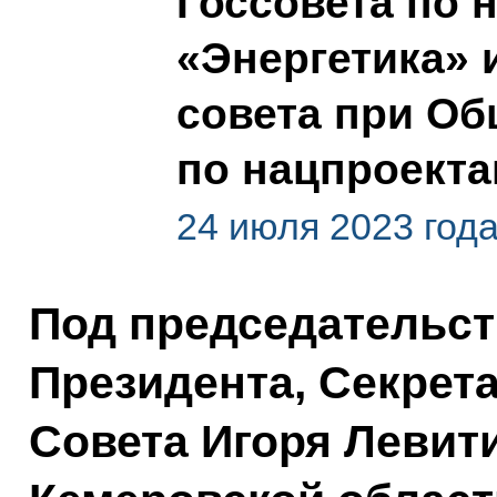
Госсовета по 
«Энергетика» 
совета при Об
по нацпроект
24 июля 2023 год
Под председательс
Президента, Секрет
Совета Игоря Левити