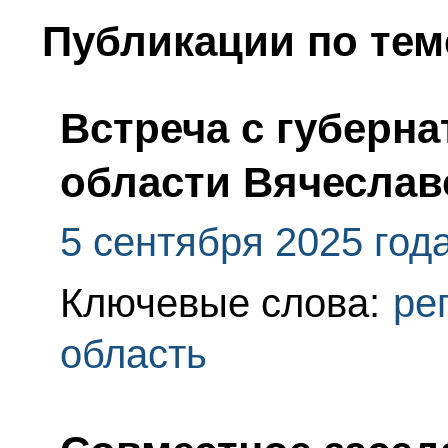
Публикации по тем
Встреча с губерн
области Вячесла
5 сентября 2025 год
Ключевые слова:
ре
область