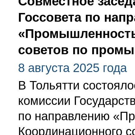
Совместное засед
Госсовета по нап
«Промышленность
советов по промы
8 августа 2025 года
В Тольятти состояло
комиссии Государст
по направлению «П
Координационного с