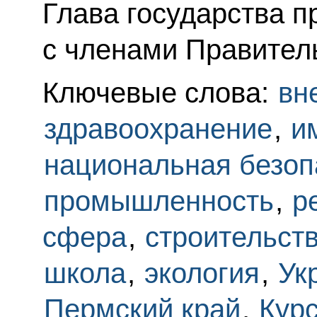
Глава государства 
с членами Правител
Ключевые слова:
вн
здравоохранение
,
и
национальная безоп
промышленность
,
р
сфера
,
строительст
школа
,
экология
,
Ук
Пермский край
,
Курс