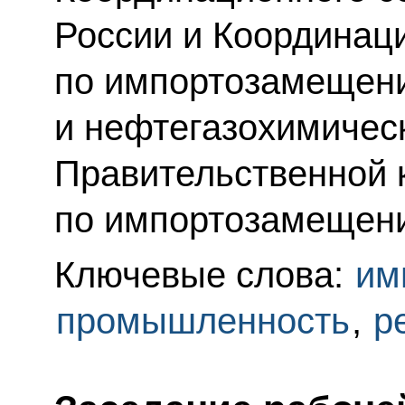
России и Координац
по импортозамещен
и нефтегазохимичес
Правительственной 
по импортозамещен
Ключевые слова:
им
промышленность
,
р