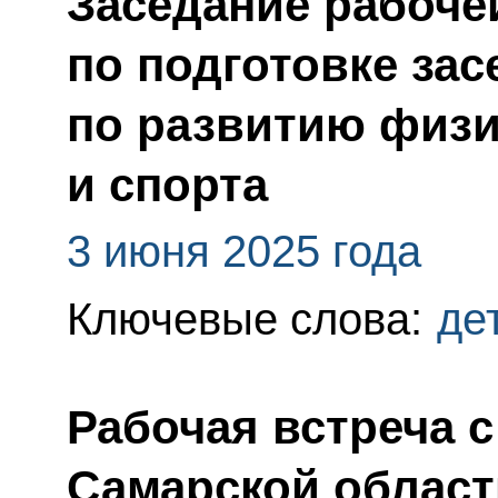
Заседание рабоче
по подготовке зас
по развитию физи
и спорта
3 июня 2025 года
Ключевые слова:
де
Рабочая встреча 
Самарской област