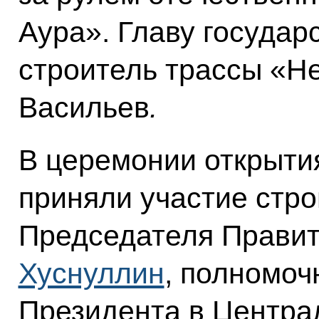
Аура». Главу государ
строитель трассы «Н
Васильев
.
В церемонии открыти
приняли участие стро
Председателя Прави
Хуснуллин
, полномоч
Президента в Центр