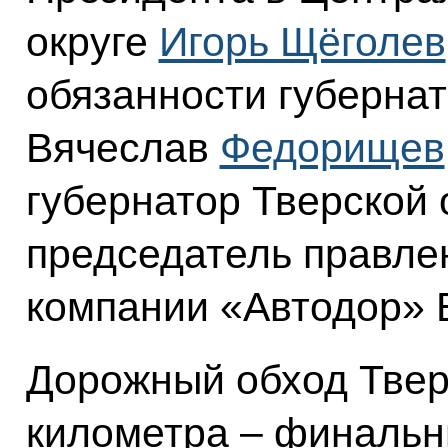
округе
Игорь Щёголев
обязанности губерна
Вячеслав
Федорищев
губернатор Тверской
председатель правле
компании «Автодор» 
Дорожный обход Твер
километра – финальн