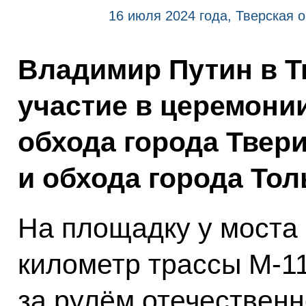
16 июля 2024 года, Тверская 
Владимир Путин в Т
участие в церемони
обхода города Твери
и обхода города Тол
На площадку у моста 
километр трассы М-1
за рулём отечествен