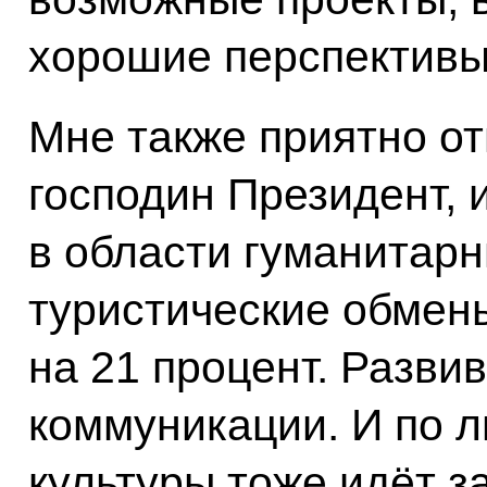
хорошие перспективы
Мне также приятно о
господин Президент,
в области гуманитарн
туристические обмен
на 21 процент. Разви
коммуникации. И по 
культуры тоже идёт з