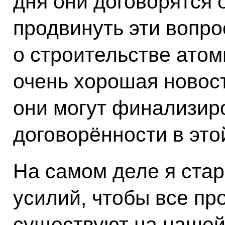
дня они договорятся о
продвинуть эти вопр
о строительстве атом
очень хорошая новост
они могут финализир
договорённости в это
На самом деле я ста
усилий, чтобы все пр
существуют на нашей