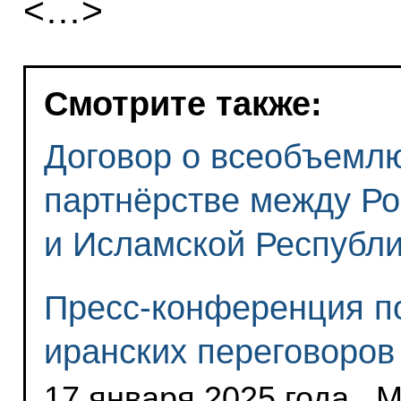
<…>
Смотрите также:
Договор о всеобъемл
партнёрстве между Р
и Исламской Республ
Пресс-конференция по
иранских переговоров
17 января 2025 года , 