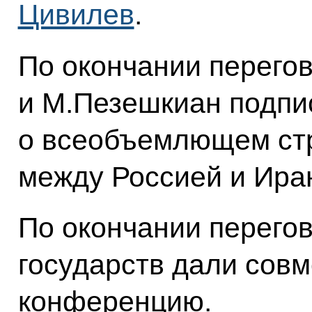
Цивилев
.
По окончании перего
и М.Пезешкиан подп
о всеобъемлющем стр
между Россией и Ира
По окончании перегов
государств дали совм
конференцию.