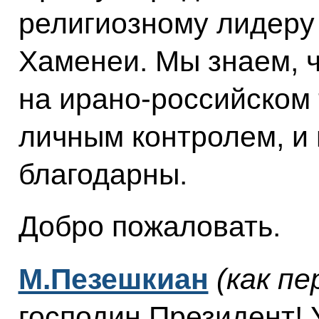
религиозному лидеру
Хаменеи. Мы знаем, ч
на ирано-российском 
личным контролем, и 
благодарны.
Добро пожаловать.
М.Пезешкиан
(как пе
господин Президент!