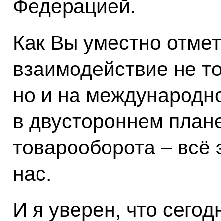
Федерацией.
Как Вы уместно отме
взаимодействие не то
но и на международно
в двустороннем плане
товарооборота – всё 
нас.
И я уверен, что сего