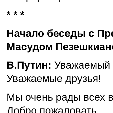
* * *
Начало беседы с Пр
Масудом Пезешкиан
В.Путин:
Уважаемый 
Уважаемые друзья!
Мы очень рады всех в
Добро пожаловать.