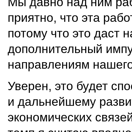
Мы давно над ним раб
приятно, что эта раб
потому что это даст 
дополнительный импу
направлениям нашего
Уверен, это будет сп
и дальнейшему разви
экономических связей