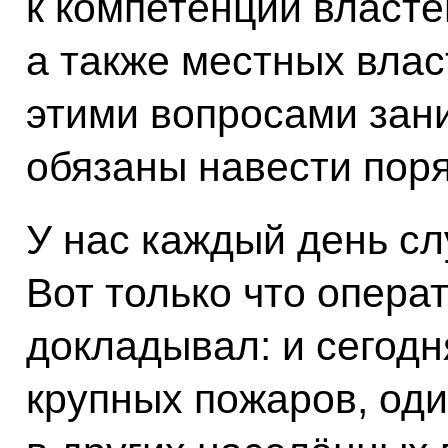
к компетенции власте
а также местных влас
этими вопросами зани
обязаны навести поря
У нас каждый день с
Вот только что опер
докладывал: и сегод
крупных пожаров, оди