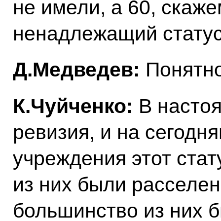
не имели, а 60, скаже
ненадлежащий статус
Д.Медведев:
Понятно
К.Чуйченко:
В насто
ревизия, и на сегодн
учреждения этот стат
из них были расселе
большинство из них 