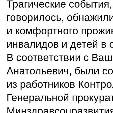
Трагические события,
говорилось, обнажил
и комфортного прожи
инвалидов и детей в
В соответствии с Ва
Анатольевич, были с
из работников Контро
Генеральной прокура
Минздравсоцразвития