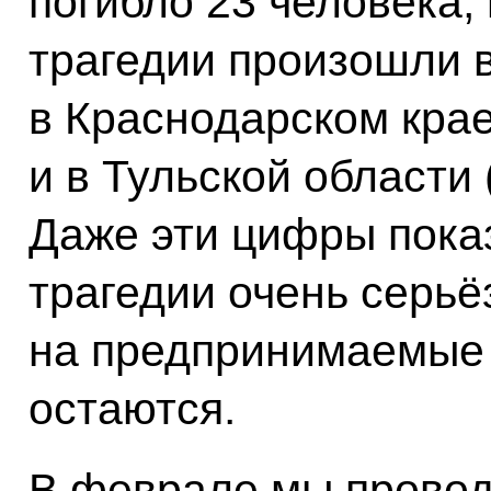
погибло 23 человека,
трагедии произошли 
в Краснодарском крае
и в Тульской области 
Даже эти цифры пока
трагедии очень серьё
на предпринимаемые 
остаются.
В феврале мы провод