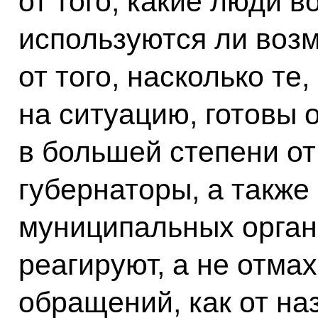
от того, какие люди во
используются ли воз
от того, насколько те
на ситуацию, готовы 
в большей степени от 
губернаторы, а также
муниципальных органо
реагируют, а не отма
обращений, как от на