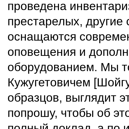
проведена инвентари
престарелых, другие
оснащаются совреме
оповещения и допол
оборудованием. Мы т
Кужугетовичем [Шойг
образцов, выглядит э
попрошу, чтобы об эт
полный доклад, а по 