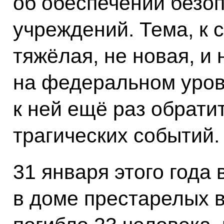
об обеспечении безо
учреждений. Тема, к 
тяжёлая, не новая, и
на федеральном уро
к ней ещё раз обрати
трагических событий.
31 января этого года 
в доме престарелых в