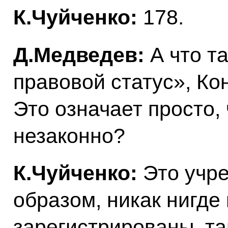
К.Чуйченко:
178.
Д.Медведев:
А что т
правовой статус», Ко
Это означает просто,
незаконно?
К.Чуйченко:
Это учр
образом, никак нигде
зарегистрированы, та