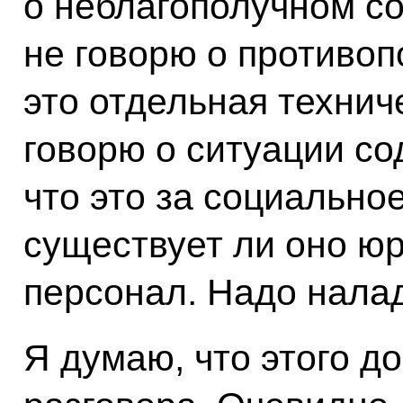
о неблагополучном со
не говорю о противоп
это отдельная технич
говорю о ситуации со
что это за социально
существует ли оно юр
персонал. Надо налад
Я думаю, что этого д