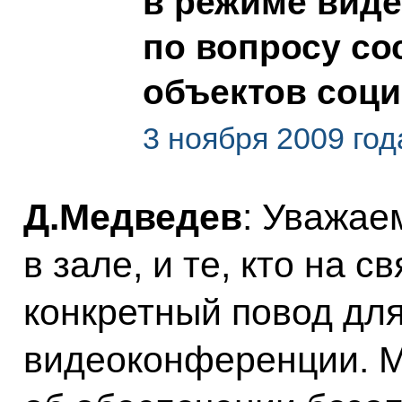
в режиме вид
по вопросу со
объектов соц
3 ноября 2009 год
Д.Медведев
: Уважаем
в зале, и те, кто на с
конкретный повод дл
видеоконференции. М